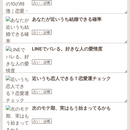
占い・診断
あなたが近いうち結婚できる確率
占い・診断
LINEでバレる。好きな人の愛情度
占い・診断
近いうち恋人できる？恋愛運チェック
占い・診断
次のモテ期、実はもう始まってるかも
占い・診断