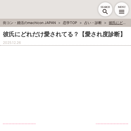
SEARCH
MENU
街コン・婚活のmachicon JAPAN
恋学TOP
占い・診断
彼氏にどれだけ愛されてる？【愛され度診断】
彼氏にどれだけ愛されてる？【愛され度診断】
2025.12.26