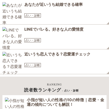
あなたが近いうち結婚できる確率
占い・診断
LINEでバレる。好きな人の愛情度
占い・診断
近いうち恋人できる？恋愛運チェック
占い・診断
RANKING
読者数ランキング
- 占い・診断
小指が短い人の性格の10の特徴｜恋愛・金
運の傾向についても解説！