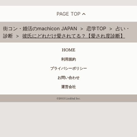
PAGE TOP
街コン・婚活のmachicon JAPAN
恋学TOP
占い・
診断
彼氏にどれだけ愛されてる？【愛され度診断】
HOME
利用規約
プライバシーポリシー
お問い合わせ
運営会社
©2013 Linkbal Inc.