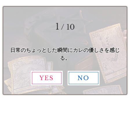
1
/ 10
日常のちょっとした瞬間にカレの優しさを感じ
る。
YES
NO