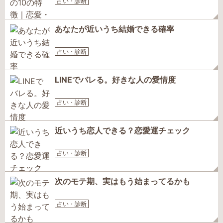
占い・診断
あなたが近いうち結婚できる確率
占い・診断
LINEでバレる。好きな人の愛情度
占い・診断
近いうち恋人できる？恋愛運チェック
占い・診断
次のモテ期、実はもう始まってるかも
占い・診断