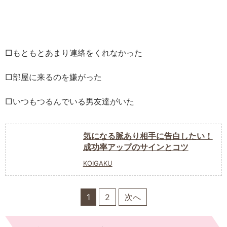
□もともとあまり連絡をくれなかった
□部屋に来るのを嫌がった
□いつもつるんでいる男友達がいた
気になる脈あり相手に告白したい！
成功率アップのサインとコツ
KOIGAKU
1
2
次へ