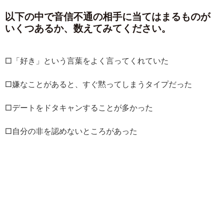
以下の中で音信不通の相手に当てはまるものが
いくつあるか、数えてみてください。
□「好き」という言葉をよく言ってくれていた
□嫌なことがあると、すぐ黙ってしまうタイプだった
□デートをドタキャンすることが多かった
□自分の非を認めないところがあった