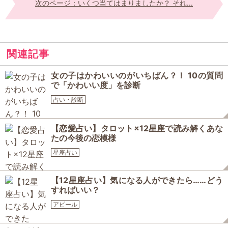
次のページ：いくつ当てはまりましたか？ それ...
関連記事
女の子はかわいいのがいちばん？！ 10の質問
で「かわいい度」を診断
占い・診断
【恋愛占い】タロット×12星座で読み解くあな
たの今後の恋模様
星座占い
【12星座占い】気になる人ができたら……どう
すればいい？
アピール