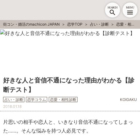
SEARCH
MENU
街コン・婚活のmachicon JAPAN
恋学TOP
占い・診断
恋愛・相性診断
好きな人と音信不通になった理由がわかる【診
断テスト】
占い・診断
恋学コラム
恋愛・相性診断
KOIGAKU
2018.01.18
片思いの相手や恋人と、いきなり音信不通になってしまっ
た……。そんな悩みを持つ人必見です。