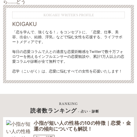
KOIGAKU WRITER'S PROFILE
KOIGAKU
「恋を学んで、強くなる！」をコンセプトに、「恋愛、仕事、美
容、出会い、結婚、浮気」などで悩む女性を応援する、ライフサポ
ートメディアです。
毎日の恋愛コラムで人との適度な恋愛距離感をTwitterで数十万フォ
ロワーを抱えるインフルエンサーの恋愛観談や、累計1万人以上の恋
愛コラムや診断が全て無料です。
恋学（こいがく）は、恋愛に悩むすべての女性を応援いたします！
RANKING
読者数ランキング
- 占い・診断
小指が短い人の性格の10の特徴｜恋愛・金
運の傾向についても解説！