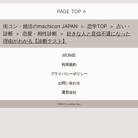
PAGE TOP
街コン・婚活のmachicon JAPAN
恋学TOP
占い・
診断
恋愛・相性診断
好きな人と音信不通になった
理由がわかる【診断テスト】
HOME
利用規約
プライバシーポリシー
お問い合わせ
運営会社
©2013 Linkbal Inc.