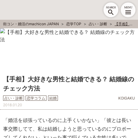
SEARCH
MENU
街コン・婚活のmachicon JAPAN
恋学TOP
占い・診断
【手相】大好きな男性と結婚できる？ 結婚線のチェック方法
【手相】大好きな男性と結婚できる？ 結婚線の
チェック方法
占い・診断
恋学コラム
結婚
KOIGAKU
2018.01.20
「婚活を頑張っているのに上手くいかない」「彼とは長い
事交際してて、私は結婚しようと思っているのにプロポー
ズしてくれない」といった事で悩んでいる女性は多いで