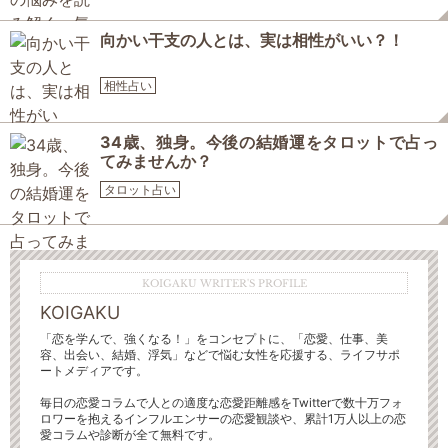
向かい干支の人とは、実は相性がいい？！
相性占い
34歳、独身。今後の結婚運をタロットで占っ
てみませんか？
タロット占い
KOIGAKU WRITER'S PROFILE
KOIGAKU
「恋を学んで、強くなる！」をコンセプトに、「恋愛、仕事、美
容、出会い、結婚、浮気」などで悩む女性を応援する、ライフサポ
ートメディアです。
毎日の恋愛コラムで人との適度な恋愛距離感をTwitterで数十万フォ
ロワーを抱えるインフルエンサーの恋愛観談や、累計1万人以上の恋
愛コラムや診断が全て無料です。