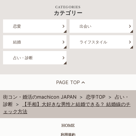
CATEGORIES
カテゴリー
恋愛
出会い
結婚
ライフスタイル
占い・診断
PAGE TOP
街コン・婚活のmachicon JAPAN
恋学TOP
占い・
診断
【手相】大好きな男性と結婚できる？ 結婚線のチ
ェック方法
HOME
利用規約