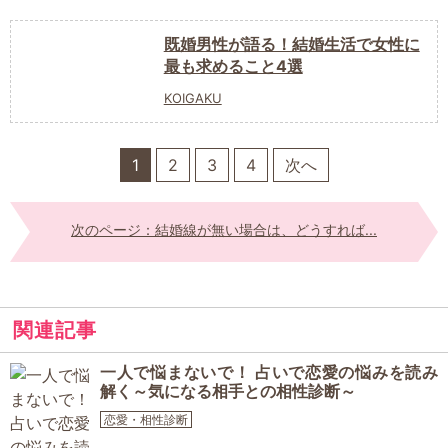
既婚男性が語る！結婚生活で女性に
最も求めること4選
KOIGAKU
1
2
3
4
次へ
次のページ：結婚線が無い場合は、どうすれば...
関連記事
一人で悩まないで！ 占いで恋愛の悩みを読み
解く～気になる相手との相性診断～
恋愛・相性診断