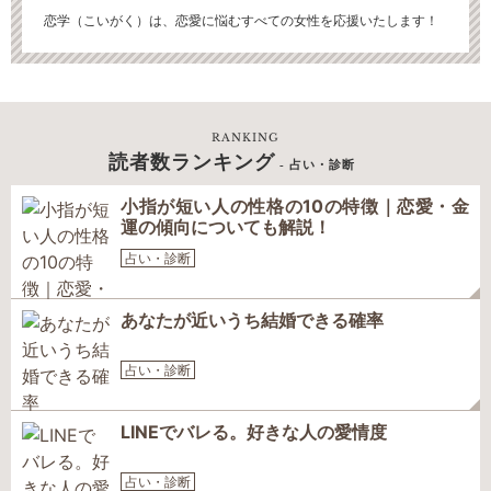
恋学（こいがく）は、恋愛に悩むすべての女性を応援いたします！
RANKING
読者数ランキング
- 占い・診断
小指が短い人の性格の10の特徴｜恋愛・金
運の傾向についても解説！
占い・診断
あなたが近いうち結婚できる確率
占い・診断
LINEでバレる。好きな人の愛情度
占い・診断