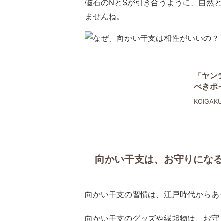
磁石のNとSが引き合うように、自然
ませんね。
「ヤン
べきポ
KOIGAK
向かい干支は、お守りにな
向かい干支の習慣は、江戸時代からあ
向かい干支のグッズや縁起物は、お守