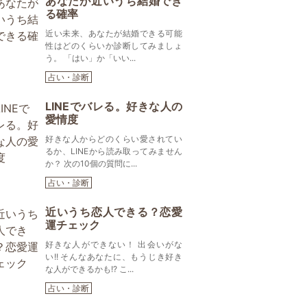
あなたが近いうち結婚でき
る確率
近い未来、あなたが結婚できる可能
性はどのくらいか診断してみましょ
う。 「はい」か「いい...
占い・診断
LINEでバレる。好きな人の
愛情度
好きな人からどのくらい愛されてい
るか、LINEから読み取ってみません
か？ 次の10個の質問に...
占い・診断
近いうち恋人できる？恋愛
運チェック
好きな人ができない！ 出会いがな
い!! そんなあなたに、もうじき好き
な人ができるかも!? こ...
占い・診断