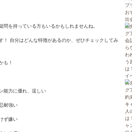
疑問を持っている方もいるかもしれませんね。
す！ 自分はどんな特徴があるのか、ぜひチェックしてみ
かも！
ン能力に優れ、逞しい
忍耐強い
けず嫌い