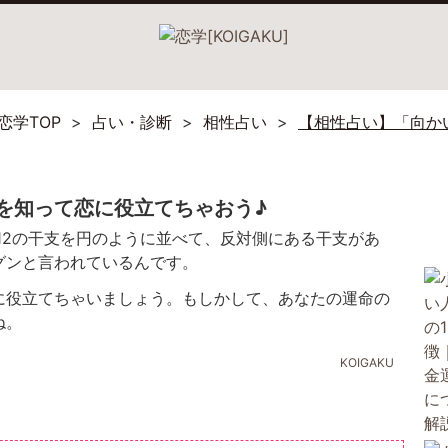
恋学TOP
占い・診断
相性占い
【相性占い】「向か
を知って恋に役立てちゃおう♪
12の干支を円のように並べて、反対側にある干支があ
グンと言われているんです。
に役立てちゃいましょう。もしかして、あなたの運命の
ね。
KOIGAKU