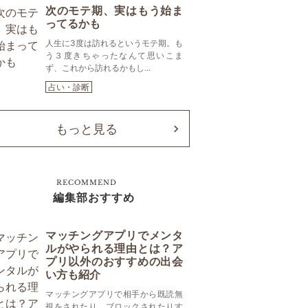
次のモテ期、実はもう始ま
ってるかも
人生に3度は訪れるというモテ期。も
う３度きちゃったなんて思いこま
ず、これから訪れるかもし...
占い・診断
もっと見る
RECOMMEND
編集部おすすめ
マッチングアプリでメンタ
ルがやられる理由とは？ア
プリ以外のおすすめの出会
い方も紹介
マッチングアプリで相手から既読無
視をされたり、ブロックされたりす