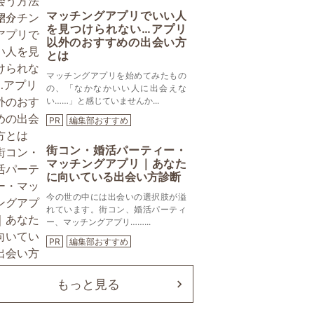
マッチングアプリでいい人
を見つけられない…アプリ
以外のおすすめの出会い方
とは
マッチングアプリを始めてみたもの
の、「なかなかいい人に出会えな
い……」と感じていませんか...
PR
編集部おすすめ
街コン・婚活パーティー・
マッチングアプリ｜あなた
に向いている出会い方診断
今の世の中には出会いの選択肢が溢
れています。街コン、婚活パーティ
ー、マッチングアプリ……...
PR
編集部おすすめ
もっと見る