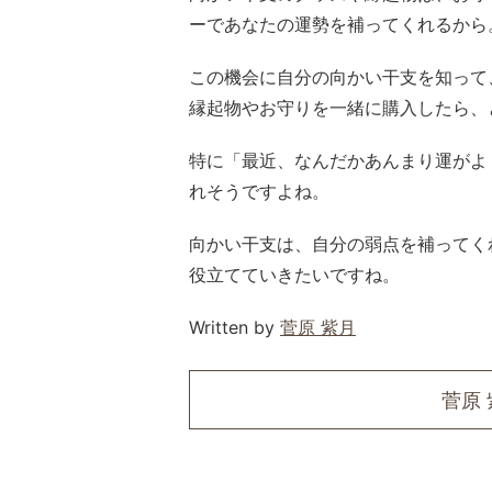
ーであなたの運勢を補ってくれるから
この機会に自分の向かい干支を知って
縁起物やお守りを一緒に購入したら、
特に「最近、なんだかあんまり運がよ
れそうですよね。
向かい干支は、自分の弱点を補ってく
役立てていきたいですね。
Written by
菅原 紫月
菅原