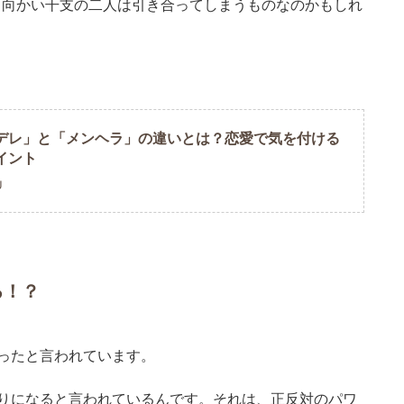
と向かい干支の二人は引き合ってしまうものなのかもしれ
デレ」と「メンヘラ」の違いとは？恋愛で気を付ける
イント
U
る！？
ったと言われています。
りになると言われているんです。それは、正反対のパワ