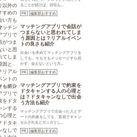
ることが続けば、自信も...
PR
編集部おすすめ
マッチングアプリで会話が
つまらないと思われてしま
う原因とは？リアルイベン
トの良さも紹介
出会いを求めてマッチングアプリを
しても、そもそもメッセージすら続
かず、会えないという方...
PR
編集部おすすめ
マッチングアプリで約束を
ドタキャンする人の心理と
は？ドタキャンなしで出会
う方法も紹介
マッチングアプリで出会った人とデ
ートの約束をしても、直前でキャン
セルされるとガッカリし...
PR
編集部おすすめ