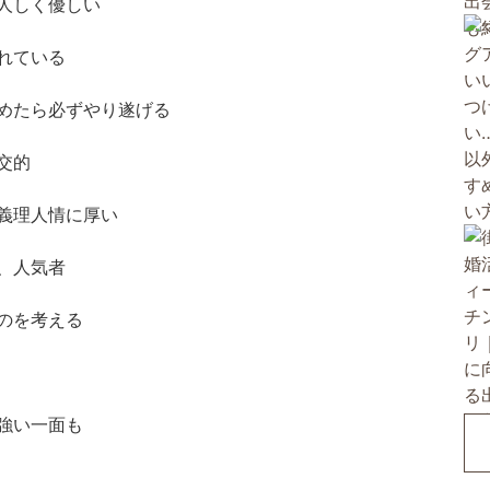
人しく優しい
れている
めたら必ずやり遂げる
交的
義理人情に厚い
、人気者
のを考える
強い一面も