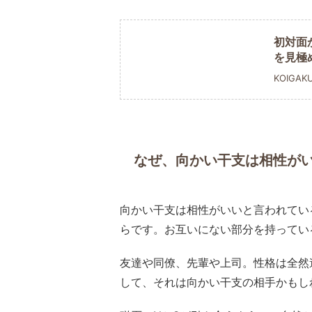
初対面
を見極
KOIGAK
なぜ、向かい干支は相性が
向かい干支は相性がいいと言われてい
らです。お互いにない部分を持ってい
友達や同僚、先輩や上司。性格は全然
して、それは向かい干支の相手かもし