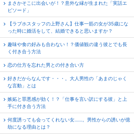
まさかそこに出会いが！？意外な縁が生まれた「実話エ
ピソード」
【ラブホスタッフの上野さん】仕事一筋の女が35歳にな
った時に婚活をして、結婚できると思いますか？
趣味や食の好みも合わない！？価値観の違う彼とでも長
く付き合う方法
恋の仕方を忘れた男との付き合い方
好きだからなんです・・・。大人男性の「あまのじゃく
な言動」とは
嫉妬と罪悪感が効く！？「仕事を言い訳にする彼」と上
手に付き合う方法
何度誘っても会ってくれない女……。男性からの誘いが億
劫になる理由とは？