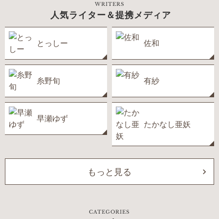
WRITERS
人気ライター＆提携メディア
とっしー
佐和
糸野旬
有紗
早瀬ゆず
たかなし亜妖
もっと見る
CATEGORIES