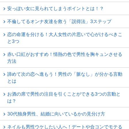
安っぽい女に見られてしまうポイントとは！？
不倫してるオンナ友達を救う「説得法」3ステップ
恋の命運を分ける！大人女性の片思いで心がけるべきこ
と3つ
赤い口紅がおすすめ！情熱の色で男性を胸キュンさせる
方法
諦めて次の恋へ進もう！男性の「脈なし」が分かる言動
とは
お酒の席で男性の注目を引くことができる3つの言動と
は？
30代独身男性、結婚に向いているかの見分け方
ネイルも男性ウケしたい人へ！デートや合コンでモテる