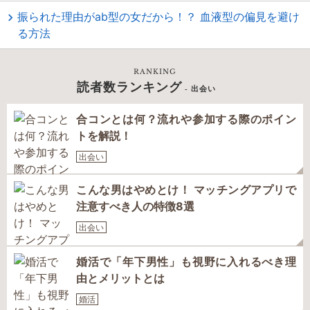
振られた理由がab型の女だから！？ 血液型の偏見を避け
る方法
RANKING
読者数ランキング
- 出会い
合コンとは何？流れや参加する際のポイン
トを解説！
出会い
こんな男はやめとけ！ マッチングアプリで
注意すべき人の特徴8選
出会い
婚活で「年下男性」も視野に入れるべき理
由とメリットとは
婚活