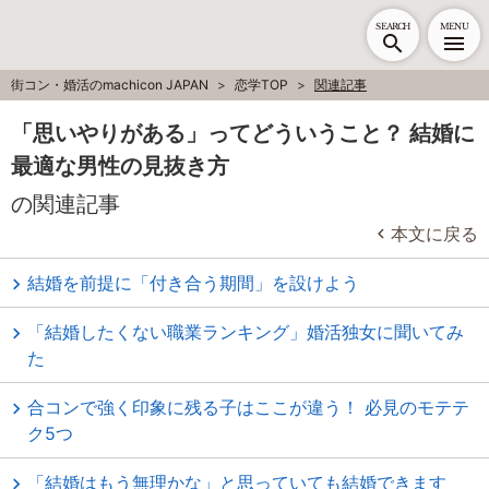
SEARCH
MENU
街コン・婚活のmachicon JAPAN
恋学TOP
関連記事
「思いやりがある」ってどういうこと？ 結婚に
最適な男性の見抜き方
の関連記事
本文に戻る
結婚を前提に「付き合う期間」を設けよう
「結婚したくない職業ランキング」婚活独女に聞いてみ
た
合コンで強く印象に残る子はここが違う！ 必見のモテテ
ク5つ
「結婚はもう無理かな」と思っていても結婚できます