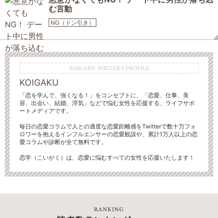
む言動
NG（ドン引き）
KOIGAKU WRITER'S PROFILE
KOIGAKU
「恋を学んで、強くなる！」をコンセプトに、「恋愛、仕事、美
容、出会い、結婚、浮気」などで悩む女性を応援する、ライフサポ
ートメディアです。
毎日の恋愛コラムで人との適度な恋愛距離感をTwitterで数十万フォ
ロワーを抱えるインフルエンサーの恋愛観談や、累計1万人以上の恋
愛コラムや診断が全て無料です。
恋学（こいがく）は、恋愛に悩むすべての女性を応援いたします！
RANKING