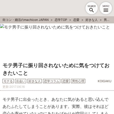
SEARCH
MENU
街コン・婚活のmachicon JAPAN
恋学TOP
恋愛
好きな人
男性心理
モテ男子に振り回されないために気をつけてお
きたいこと
モテる
出会い
好きな人
恋学コラム
恋愛
男性心理
KOIGAKU
更新:
2017.06.16
モテ男子に出会ったとき、あなたに気があると思い込んで
あたふたしてしまうことがあります。実際、彼はそれほど
恋心を寄せていないのにあなたばかりが空回りしてしまう