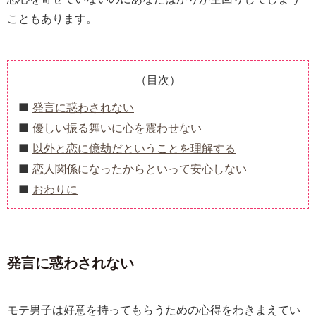
こともあります。
（目次）
発言に惑わされない
優しい振る舞いに心を震わせない
以外と恋に億劫だということを理解する
恋人関係になったからといって安心しない
おわりに
発言に惑わされない
モテ男子は好意を持ってもらうための心得をわきまえてい