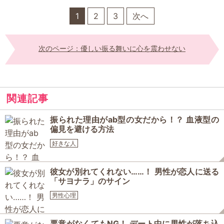
1
2
3
次へ
次のページ：優しい振る舞いに心を震わせない
関連記事
振られた理由がab型の女だから！？ 血液型の
偏見を避ける方法
好きな人
彼女が別れてくれない……！ 男性が恋人に送る
「サヨナラ」のサイン
男性心理
悪意がなくてもNG！ デート中に男性が落ち込