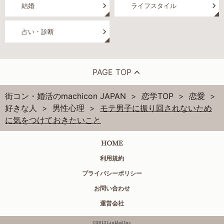
結婚
ライフスタイル
占い・診断
PAGE TOP
街コン・婚活のmachicon JAPAN
恋学TOP
恋愛
好きな人
男性心理
モテ男子に振り回されないため
に気をつけておきたいこと
HOME
利用規約
プライバシーポリシー
お問い合わせ
運営会社
©2013 Linkbal Inc.