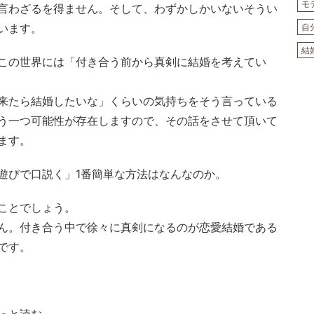
モ
言わざるを得ません。そして、わずかしかいないそうい
います。
自
結
この世界には「付き合う前から真剣に結婚を考えてい
来たら結婚したいな」くらいの気持ちをそう言っている
う一つ可能性が存在しますので、その話をさせて頂いて
ます。
遊びで口説く」1番簡単な方法はなんなのか。
ことでしょう。
ん。付き合う中で徐々に真剣になるのが恋愛結婚である
です。