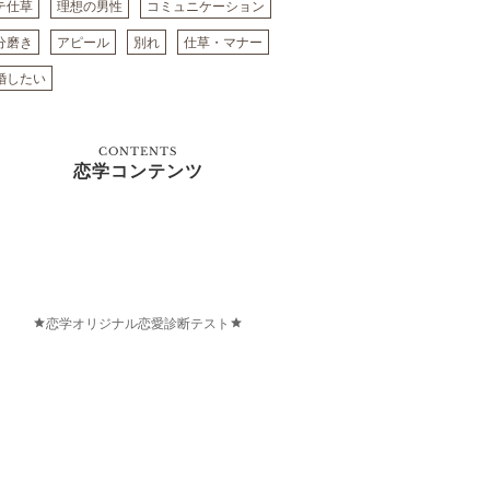
テ仕草
理想の男性
コミュニケーション
分磨き
アピール
別れ
仕草・マナー
婚したい
CONTENTS
恋学コンテンツ
恋学オリジナル恋愛診断テスト