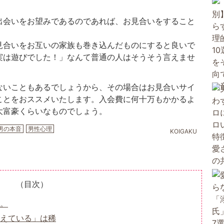
出会いをお望みであるのであれば、お見合いをすること
見合いをお互いの家族も巻き込んだものにすると良いで
実は遊びでした！」なんて普通の人はそうそう言えませ
ないこともあるでしょうから、その場合はお見合いサイ
ことをおススメいたします。入会費に何十万もかかるよ
大富豪くらいなものでしょう。
男の本音
男性心理
KOIGAKU
（目次）
。
考えている」は稀