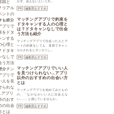
かず、会えないという方...
PR
編集部おすすめ
マッチングアプリで約束を
ドタキャンする人の心理と
は？ドタキャンなしで出会
う方法も紹介
マッチングアプリで出会った人とデ
ートの約束をしても、直前でキャン
セルされるとガッカリし...
PR
編集部おすすめ
マッチングアプリでいい人
を見つけられない…アプリ
以外のおすすめの出会い方
とは
マッチングアプリを始めてみたもの
の、「なかなかいい人に出会えな
い……」と感じていませんか...
PR
編集部おすすめ