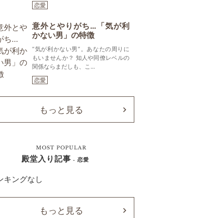
恋愛
意外とやりがち…「気が利
かない男」の特徴
“気が利かない男”。あなたの周りに
もいませんか？ 知人や同僚レベルの
関係ならまだしも、こ...
恋愛
もっと見る
MOST POPULAR
殿堂入り記事
- 恋愛
ンキングなし
もっと見る