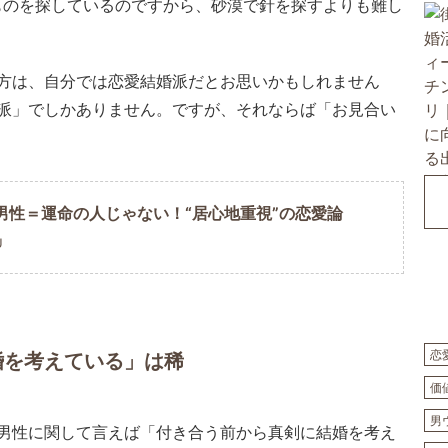
ものを探しているのですから、砂漠で針を探すよりも難し
方は、自分では恋愛結婚派だとお思いかもしれません
派」でしかありません。ですが、それならば「お見合い
男性＝運命の人じゃない！“居心地重視”の恋愛論
U
恋
婚を考えている」は稀
価
男
男性に関して言えば「付き合う前から真剣に結婚を考え