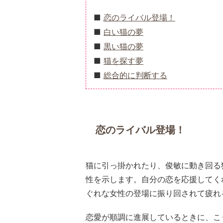
恋のライバル登場！
白い猫の夢
黒い猫の夢
猫を探す夢
総合的に判断する
恋のライバル登場！
猫に引っ掛かれたり、俊敏に動き回る
性を示します。自分の恋を応援してく
ぐれな女性の登場に振り回されて疲れ
恋愛が順調に進展しているときに、こ