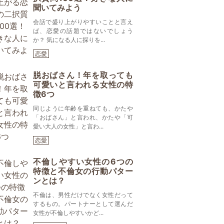
聞いてみよう
会話で盛り上がりやすいことと言え
ば、恋愛の話題ではないでしょう
か？ 気になる人に探りを...
恋愛
脱おばさん！年を取っても
可愛いと言われる女性の特
徴6つ
同じように年齢を重ねても、かたや
「おばさん」と言われ、かたや「可
愛い大人の女性」と言わ...
恋愛
不倫しやすい女性の6つの
特徴と不倫女の行動パター
ンとは？
不倫は、男性だけでなく女性だって
するもの。パートナーとして選んだ
女性が不倫しやすいかど...