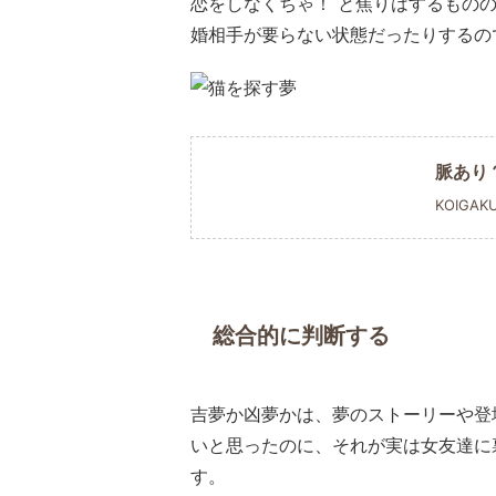
恋をしなくちゃ！ と焦りはするもの
婚相手が要らない状態だったりするの
脈あり
KOIGAK
総合的に判断する
吉夢か凶夢かは、夢のストーリーや登
いと思ったのに、それが実は女友達に
す。