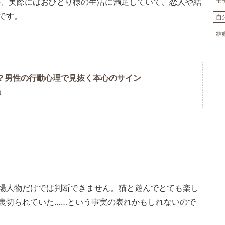
の、実際にはおひとり様の生活に満足していて、恋人や結
モ
です。
自
結
？男性の行動心理で見抜く本心のサイン
U
場人物だけでは判断できません。猫と遊んでとても楽し
裏切られていた……という事実の表れかもしれないので