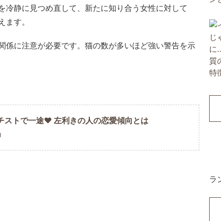
を冷静に見つめ直して、新たに知り合う女性に対して
えます。
関係に注意が必要です。猫の数が多いほど強い警告を示
チストで一途❤︎ 左利きの人の恋愛傾向とは
U
ラ