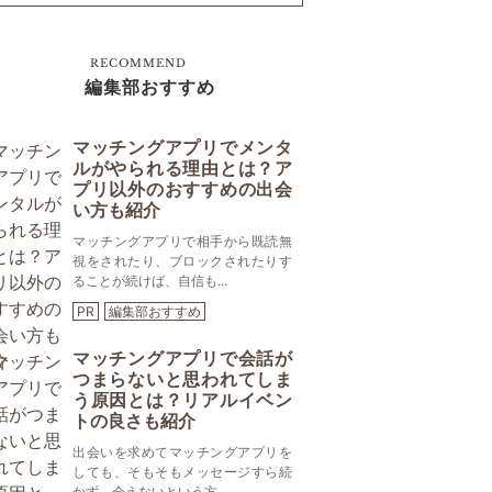
RECOMMEND
編集部おすすめ
マッチングアプリでメンタ
ルがやられる理由とは？ア
プリ以外のおすすめの出会
い方も紹介
マッチングアプリで相手から既読無
視をされたり、ブロックされたりす
ることが続けば、自信も...
PR
編集部おすすめ
マッチングアプリで会話が
つまらないと思われてしま
う原因とは？リアルイベン
トの良さも紹介
出会いを求めてマッチングアプリを
しても、そもそもメッセージすら続
かず、会えないという方...