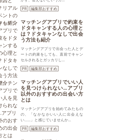
PR
編集部おすすめ
マッチングアプリで約束を
ドタキャンする人の心理と
は？ドタキャンなしで出会
う方法も紹介
マッチングアプリで出会った人とデ
ートの約束をしても、直前でキャン
セルされるとガッカリし...
PR
編集部おすすめ
マッチングアプリでいい人
を見つけられない…アプリ
以外のおすすめの出会い方
とは
マッチングアプリを始めてみたもの
の、「なかなかいい人に出会えな
い……」と感じていませんか...
PR
編集部おすすめ