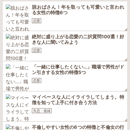
脱おばさん！年を取っても可愛いと言われ
る女性の特徴6つ
恋愛
絶対に盛り上がる恋愛の二択質問100選！好
きな人に聞いてみよう
恋愛
「一緒に仕事したくない…」職場で男性がド
ン引きする女性の特徴5つ
恋愛
マイペースな人にイライラしてしまう。特
徴を知って上手に付き合う方法
失恋・復縁
不倫しやすい女性の6つの特徴と不倫女の行