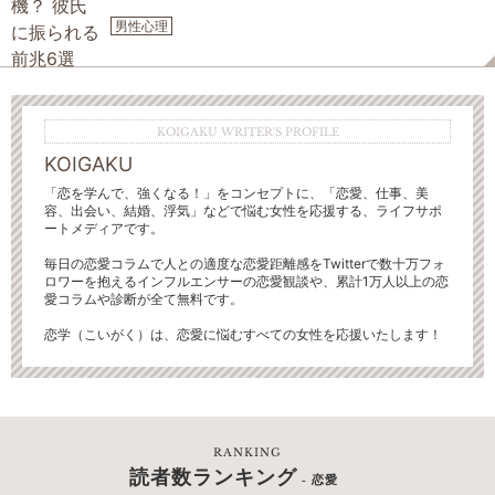
男性心理
KOIGAKU WRITER'S PROFILE
KOIGAKU
「恋を学んで、強くなる！」をコンセプトに、「恋愛、仕事、美
容、出会い、結婚、浮気」などで悩む女性を応援する、ライフサポ
ートメディアです。
毎日の恋愛コラムで人との適度な恋愛距離感をTwitterで数十万フォ
ロワーを抱えるインフルエンサーの恋愛観談や、累計1万人以上の恋
愛コラムや診断が全て無料です。
恋学（こいがく）は、恋愛に悩むすべての女性を応援いたします！
RANKING
読者数ランキング
- 恋愛