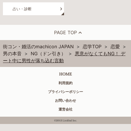
占い・診断
PAGE TOP
街コン・婚活のmachicon JAPAN
恋学TOP
恋愛
男の本音
NG（ドン引き）
悪意がなくてもNG！ デ
ート中に男性が落ち込む言動
HOME
利用規約
プライバシーポリシー
お問い合わせ
運営会社
©2013 Linkbal Inc.