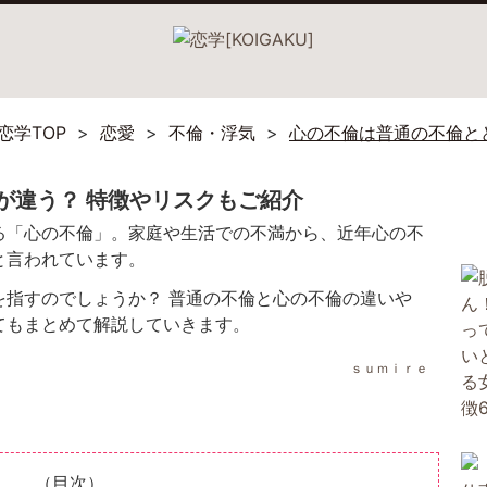
恋学TOP
恋愛
不倫・浮気
心の不倫は普通の不倫と
が違う？ 特徴やリスクもご紹介
る「心の不倫」。家庭や生活での不満から、近年心の不
と言われています。
を指すのでしょうか？ 普通の不倫と心の不倫の違いや
てもまとめて解説していきます。
ｓｕｍｉｒｅ
（目次）