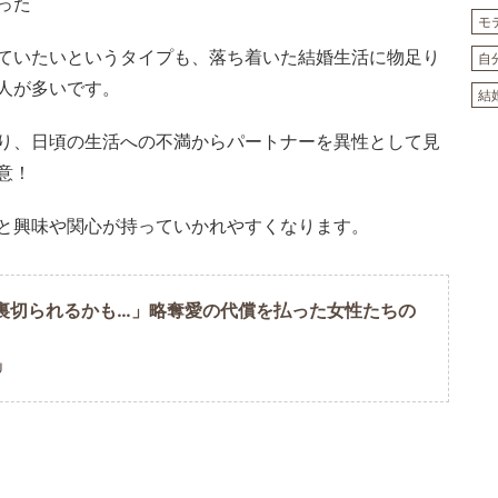
モ
ていたいというタイプも、落ち着いた結婚生活に物足り
自
人が多いです。
結
り、日頃の生活への不満からパートナーを異性として見
意！
と興味や関心が持っていかれやすくなります。
裏切られるかも…」略奪愛の代償を払った女性たちの
U