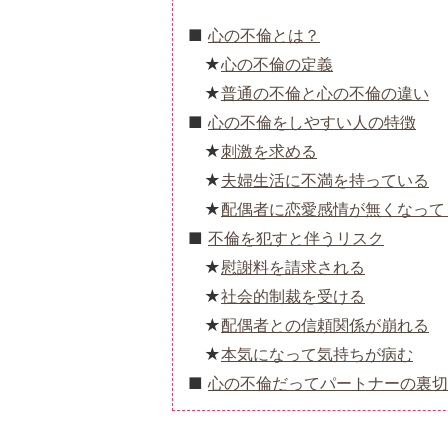
心の不倫とは？
心の不倫の定義
普通の不倫と心の不倫の違い
心の不倫をしやすい人の特徴
刺激を求める
夫婦生活に不満を持っている
配偶者に恋愛感情が無くなって
不倫を犯すと伴うリスク
慰謝料を請求される
社会的制裁を受ける
配偶者との信頼関係が崩れる
本気になって気持ちが病む
心の不倫だってパートナーの裏切