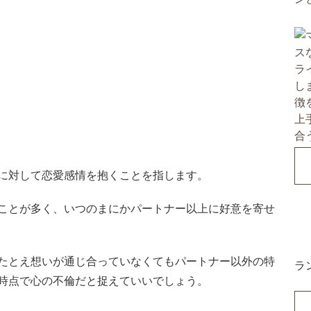
に対して恋愛感情を抱くことを指します。
ことが多く、いつのまにかパートナー以上に好意を寄せ
たとえ想いが通じ合っていなくてもパートナー以外の特
ラ
時点で心の不倫だと捉えていいでしょう。