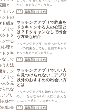
しても、そもそもメッセージすら続
かず、会えないという方...
PR
編集部おすすめ
マッチングアプリで約束を
ドタキャンする人の心理と
は？ドタキャンなしで出会
う方法も紹介
マッチングアプリで出会った人とデ
ートの約束をしても、直前でキャン
セルされるとガッカリし...
PR
編集部おすすめ
マッチングアプリでいい人
を見つけられない…アプリ
以外のおすすめの出会い方
とは
マッチングアプリを始めてみたもの
の、「なかなかいい人に出会えな
い……」と感じていませんか...
PR
編集部おすすめ