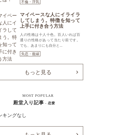
不倫・浮気
マイペースな人にイライラ
してしまう。特徴を知って
上手に付き合う方法
人の性格は十人十色。百人いれば百
通りの性格があって当たり前です。
でも、あまりにも自分と...
失恋・復縁
もっと見る
MOST POPULAR
殿堂入り記事
- 恋愛
ンキングなし
もっと見る