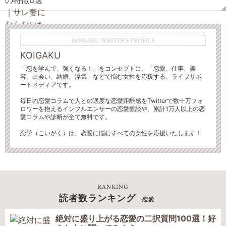
KOIGAKU WRITER'S PROFILE
KOIGAKU
「恋を学んで、強くなる！」をコンセプトに、「恋愛、仕事、美
容、出会い、結婚、浮気」などで悩む女性を応援する、ライフサポ
ートメディアです。
毎日の恋愛コラムで人との適度な恋愛距離感をTwitterで数十万フォ
ロワーを抱えるインフルエンサーの恋愛観談や、累計1万人以上の恋
愛コラムや診断が全て無料です。
恋学（こいがく）は、恋愛に悩むすべての女性を応援いたします！
RANKING
読者数ランキング
- 恋愛
絶対に盛り上がる恋愛の二択質問100選！好