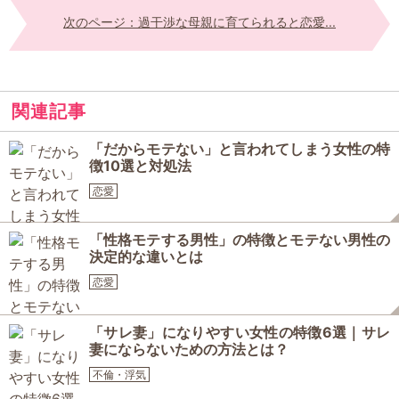
次のページ：過干渉な母親に育てられると恋愛...
関連記事
「だからモテない」と言われてしまう女性の特
徴10選と対処法
恋愛
「性格モテする男性」の特徴とモテない男性の
決定的な違いとは
恋愛
「サレ妻」になりやすい女性の特徴6選｜サレ
妻にならないための方法とは？
不倫・浮気