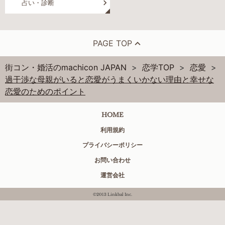
占い・診断
PAGE TOP
街コン・婚活のmachicon JAPAN
恋学TOP
恋愛
過干渉な母親がいると恋愛がうまくいかない理由と幸せな
恋愛のためのポイント
HOME
利用規約
プライバシーポリシー
お問い合わせ
運営会社
©2013 Linkbal Inc.