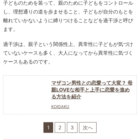
子どものためを装って、親のために子どもをコントロール
し、理想通りの道を歩ませること、子どもが自分のもとを
離れていかないように縛りつけることなどを過干渉と呼び
ます。
過干渉は、親子という関係性上、異常性に子どもが気づけ
ていないケースも多く、大人になってから異常性に気づく
ケースもあるのです。
マザコン男性との恋愛って大変？ 母
親LOVEな相手と上手に恋愛を進め
る方法を紹介
KOIGAKU
1
2
3
次へ