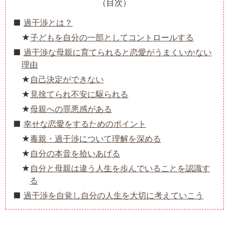
（目次）
過干渉とは？
子どもを自分の一部としてコントロールする
過干渉な母親に育てられると恋愛がうまくいかない
理由
自己決定ができない
見捨てられ不安に駆られる
母親への罪悪感がある
幸せな恋愛をするためのポイント
毒親・過干渉について理解を深める
自分の本音を拾いあげる
自分と母親は違う人生を歩んでいることを認識す
る
過干渉を自覚し自分の人生を大切に考えていこう