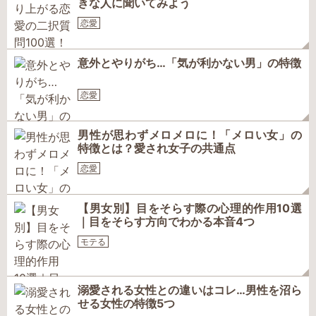
きな人に聞いてみよう
恋愛
意外とやりがち…「気が利かない男」の特徴
恋愛
男性が思わずメロメロに！「メロい女」の
特徴とは？愛され女子の共通点
恋愛
【男女別】目をそらす際の心理的作用10選
｜目をそらす方向でわかる本音4つ
モテる
溺愛される女性との違いはコレ…男性を沼ら
せる女性の特徴5つ