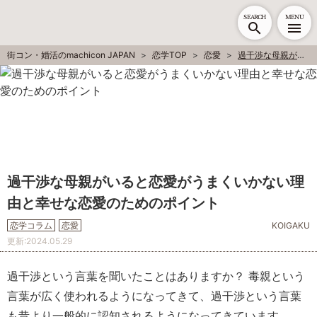
SEARCH
MENU
街コン・婚活のmachicon JAPAN
恋学TOP
恋愛
過干渉な母親がいると恋愛がうまくいかない理由と幸せな恋愛のためのポイント
過干渉な母親がいると恋愛がうまくいかない理
由と幸せな恋愛のためのポイント
恋学コラム
恋愛
KOIGAKU
更新:
2024.05.29
過干渉という言葉を聞いたことはありますか？ 毒親という
言葉が広く使われるようになってきて、過干渉という言葉
も昔より一般的に認知されるようになってきています。