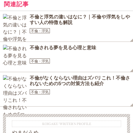
関連記事
不倫と浮気の違いはなに？｜不倫や浮気をしや
すい人の特徴も解説
不倫・浮気
不倫される夢を見る心理と意味
不倫・浮気
不倫がなくならない理由はズバリこれ！不倫さ
れないための5つの対策方法も紹介
不倫・浮気
KOIGAKU WRITER'S PROFILE
やまだうめ