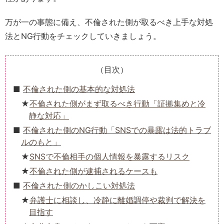
万が一の事態に備え、不倫された側が取るべき上手な対処
法とNG行動をチェックしていきましょう。
（目次）
不倫された側の基本的な対処法
不倫された側がまず取るべき行動「証拠集めと冷
静な対応」
不倫された側のNG行動「SNSでの暴露は法的トラブ
ルのもと」
SNSで不倫相手の個人情報を暴露するリスク
不倫された側が逮捕されるケースも
不倫された側のかしこい対処法
弁護士に相談し、冷静に離婚調停や裁判で解決を
目指す