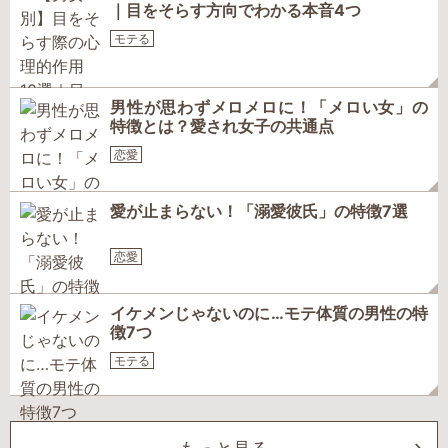
｜目をそらす方向でわかる本音4つ
モテる
男性が思わずメロメロに！「メロい女」の
特徴とは？愛され女子の共通点
恋愛
愛が止まらない！「溺愛彼氏」の特徴7選
恋愛
イケメンじゃないのに…モテ体質の男性の特
徴7つ
モテる