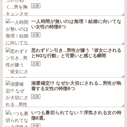
恋愛
一人時間が無いのは無理！結婚に向いてな
い女性の特徴6つ
恋愛
思わずドン引き…男性が嫌う「彼女にされる
とNGな行動」と可愛いと感じる瞬間
恋愛
溺愛確定⁉ なぜか大切にされる…男性が執
着する女性の特徴6つ
恋愛
いつも裏切られてない？浮気される女の特
徴6選。
恋愛