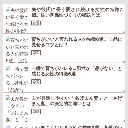
夫や彼氏に長く愛され続ける女性の特徴7
個。良い関係性づくりの秘訣とは
恋愛
育ちがいいと言われる人の特徴6選。上品に
見せるコツとは？
恋愛
一瞬で育ちがバレる…男性が「品がない」と
感じる女性の特徴6選
恋愛
夫が昇進しやすい「あげまん妻」と「さげ
まん妻」の決定的な違いとは
恋愛
いい奥さんになる女性の特徴6選。相性のい