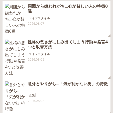
周囲から嫌われがち…心が貧しい人の特徴8
選
ライフスタイル
2026.08.07
性格の悪さがにじみ出てしまう行動や発言4
つと改善方法
ライフスタイル
2026.08.05
意外とやりがち…「気が利かない男」の特徴
恋愛
2026.08.03