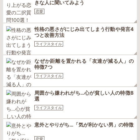
きな人に聞いてみよう
恋愛
性格の悪さがにじみ出てしまう行動や発言4
つと改善方法
ライフスタイル
なぜか距離を置かれる「友達が減る人」の
特徴7つ
ライフスタイル
周囲から嫌われがち…心が貧しい人の特徴8
選
ライフスタイル
意外とやりがち…「気が利かない男」の特徴
恋愛