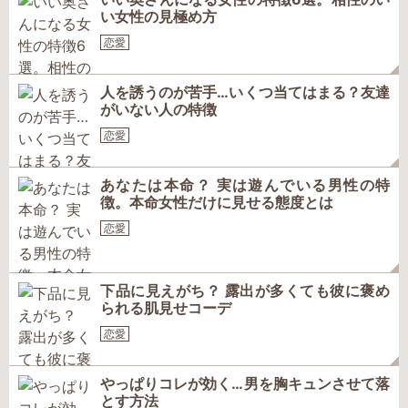
い女性の見極め方
恋愛
人を誘うのが苦手…いくつ当てはまる？友達
がいない人の特徴
恋愛
あなたは本命？ 実は遊んでいる男性の特
徴。本命女性だけに見せる態度とは
恋愛
下品に見えがち？ 露出が多くても彼に褒め
られる肌見せコーデ
恋愛
やっぱりコレが効く…男を胸キュンさせて落
とす方法