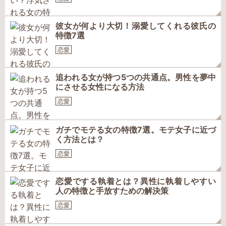
彼女が何より大切！溺愛してくれる彼氏の
特徴7選
恋愛
追われる女が持つ5つの共通点。男性を夢中
にさせる女性になる方法
恋愛
ガチでモテる女の特徴7選。モテ女子に近づ
く方法とは？
恋愛
恋愛でする執着とは？異性に執着しやすい
人の特徴と手放すための解決策
恋愛