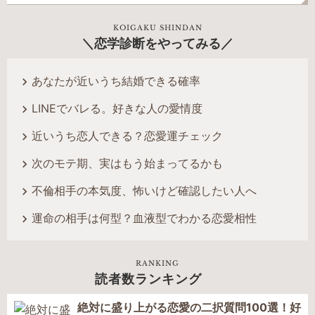
KOIGAKU SHINDAN
恋学診断をやってみる
あなたが近いうち結婚できる確率
LINEでバレる。好きな人の愛情度
近いうち恋人できる？恋愛運チェック
次のモテ期、実はもう始まってるかも
不倫相手の本気度、怖いけど確認したい人へ
運命の相手は何型？血液型でわかる恋愛相性
RANKING
読者数ランキング
絶対に盛り上がる恋愛の二択質問100選！好