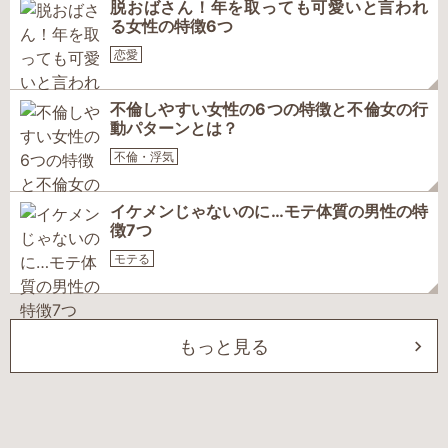
脱おばさん！年を取っても可愛いと言われ
る女性の特徴6つ
恋愛
不倫しやすい女性の6つの特徴と不倫女の行
動パターンとは？
不倫・浮気
イケメンじゃないのに…モテ体質の男性の特
徴7つ
モテる
もっと見る