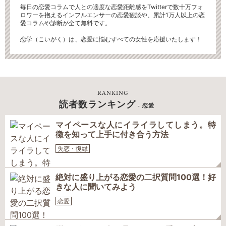
毎日の恋愛コラムで人との適度な恋愛距離感をTwitterで数十万フォ
ロワーを抱えるインフルエンサーの恋愛観談や、累計1万人以上の恋
愛コラムや診断が全て無料です。
恋学（こいがく）は、恋愛に悩むすべての女性を応援いたします！
RANKING
読者数ランキング
- 恋愛
マイペースな人にイライラしてしまう。特
徴を知って上手に付き合う方法
失恋・復縁
絶対に盛り上がる恋愛の二択質問100選！好
きな人に聞いてみよう
恋愛