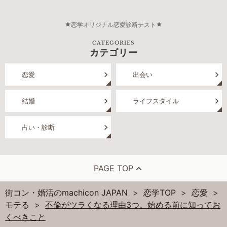
恋学オリジナル恋愛診断テスト
CATEGORIES
カテゴリー
恋愛
出会い
結婚
ライフスタイル
占い・診断
PAGE TOP
街コン・婚活のmachicon JAPAN
恋学TOP
恋愛
モテる
不倫がツラくなる理由3つ。始める前に知ってお
くべきこと