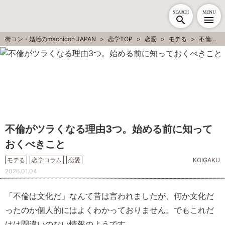
SEARCH
MENU
街コン・婚活のmachicon JAPAN
恋学TOP
恋愛
モテる
不倫がツラくなる理由3つ。始める前に知っておくべきこと
不倫がツラくなる理由3つ。始める前に知って
おくべきこと
モテる
恋学コラム
恋愛
KOIGAKU
2026.01.04
「不倫は文化だ」
なんて昔は言われましたが、何か文化だ
ったのか個人的にはよくわかっておりません。でもこれだ
けは間違いのない情報のようです。