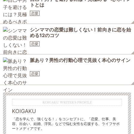
トとは
恋愛
シンママの恋愛は難しくない！前向きに恋を始
める12のコツ
恋愛
脈あり？男性の行動心理で見抜く本心のサイン
恋愛
KOIGAKU WRITER'S PROFILE
KOIGAKU
「恋を学んで、強くなる！」をコンセプトに、「恋愛、仕事、美
容、出会い、結婚、浮気」などで悩む女性を応援する、ライフサポ
ートメディアです。