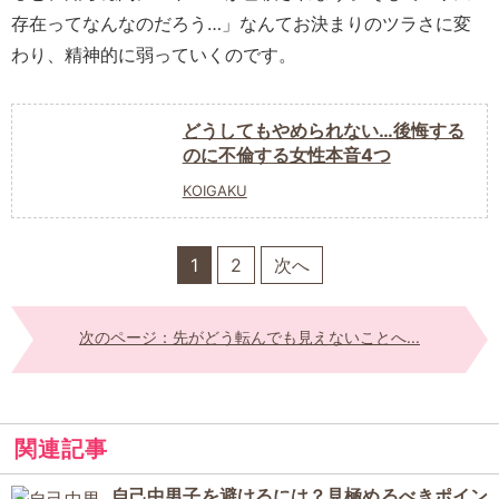
存在ってなんなのだろう…」なんてお決まりのツラさに変
わり、精神的に弱っていくのです。
どうしてもやめられない…後悔する
のに不倫する女性本音4つ
KOIGAKU
1
2
次へ
次のページ：先がどう転んでも見えないことへ...
関連記事
自己中男子を避けるには？見極めるべきポイン