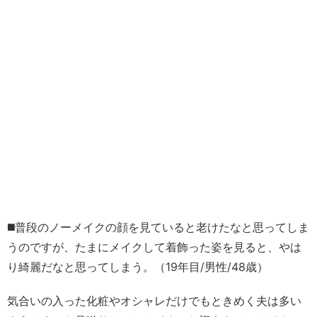
◼️普段のノーメイクの顔を見ていると老けたなと思ってしま
うのですが、たまにメイクして着飾った姿を見ると、やは
り綺麗だなと思ってしまう。（19年目/男性/48歳）
気合いの入った化粧やオシャレだけでもときめく夫は多い