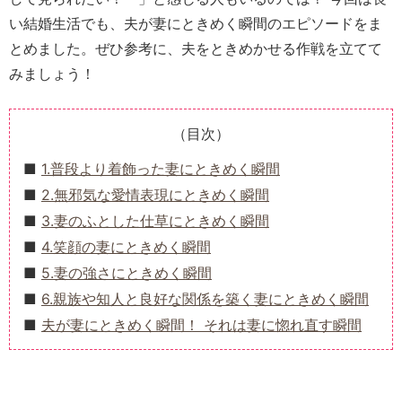
い結婚生活でも
、夫が妻にときめく瞬間のエピソードをま
とめました。ぜひ参考に、夫をときめかせる作戦を立てて
みましょう！
（目次）
1.普段より着飾った妻にときめく瞬間
2.無邪気な愛情表現にときめく瞬間
3.妻のふとした仕草にときめく瞬間
4.笑顔の妻にときめく瞬間
5.妻の強さにときめく瞬間
6.親族や知人と良好な関係を築く妻にときめく瞬間
夫が妻にときめく瞬間！ それは妻に惚れ直す瞬間