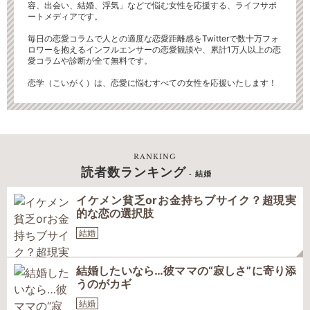
容、出会い、結婚、浮気」などで悩む女性を応援する、ライフサポ
ートメディアです。
毎日の恋愛コラムで人との適度な恋愛距離感をTwitterで数十万フォ
ロワーを抱えるインフルエンサーの恋愛観談や、累計1万人以上の恋
愛コラムや診断が全て無料です。
恋学（こいがく）は、恋愛に悩むすべての女性を応援いたします！
RANKING
読者数ランキング
- 結婚
イケメン貧乏orお金持ちブサイク？超現実
的な恋の選択肢
結婚
結婚したいなら…彼ママの“寂しさ”に寄り添
うのがカギ
結婚