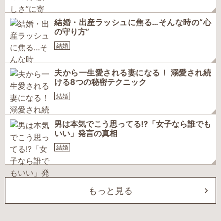
結婚・出産ラッシュに焦る…そんな時の“心
の守り方”
結婚
夫から一生愛される妻になる！ 溺愛され続
ける8つの秘密テクニック
結婚
男は本気でこう思ってる!?「女子なら誰でも
いい」発言の真相
結婚
もっと見る