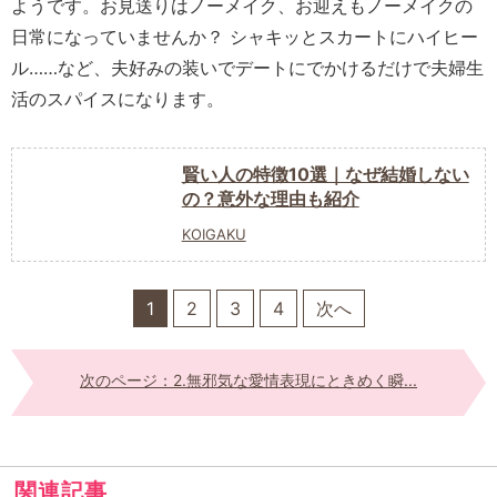
ようです。お見送りはノーメイク、お迎えもノーメイクの
日常になっていませんか？ シャキッとスカートにハイヒー
ル……など、夫好みの装いでデートにでかけるだけで夫婦生
活のスパイスになります。
賢い人の特徴10選｜なぜ結婚しない
の？意外な理由も紹介
KOIGAKU
1
2
3
4
次へ
次のページ：2.無邪気な愛情表現にときめく瞬...
関連記事