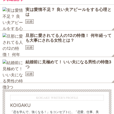
実は愛情不足？ 良い夫アピールをする心理と
は
結婚
旦那に愛されてる人の12の特徴！ 何年経って
も大事にされる女性とは？
結婚
結婚前に見極めて！ いい夫になる男性の特徴3
つ
結婚
KOIGAKU WRITER'S PROFILE
KOIGAKU
「恋を学んで、強くなる！」をコンセプトに、「恋愛、仕事、美