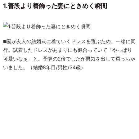
1.普段より着飾った妻にときめく瞬間
◼️妻が友人の結婚式に着ていくドレスを選ぶため、一緒に同
行。試着したドレスがあまりにも似合っていて「やっぱり
可愛いなぁ」と。予算の2倍でしたが男気を出して買っちゃ
いました。（結婚8年目/男性/34歳）