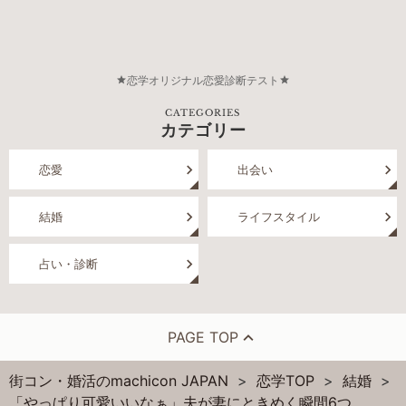
恋学オリジナル恋愛診断テスト
CATEGORIES
カテゴリー
恋愛
出会い
結婚
ライフスタイル
占い・診断
PAGE TOP
街コン・婚活のmachicon JAPAN
恋学TOP
結婚
「やっぱり可愛いいなぁ」夫が妻にときめく瞬間6つ