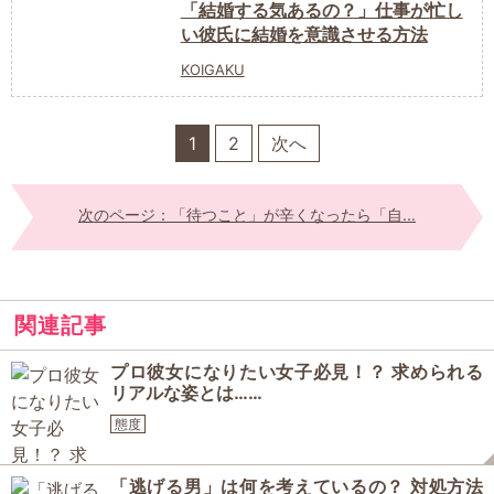
「結婚する気あるの？」仕事が忙し
い彼氏に結婚を意識させる方法
KOIGAKU
1
2
次へ
次のページ：「待つこと」が辛くなったら「自...
関連記事
プロ彼女になりたい女子必見！？ 求められる
リアルな姿とは……
態度
「逃げる男」は何を考えているの？ 対処方法