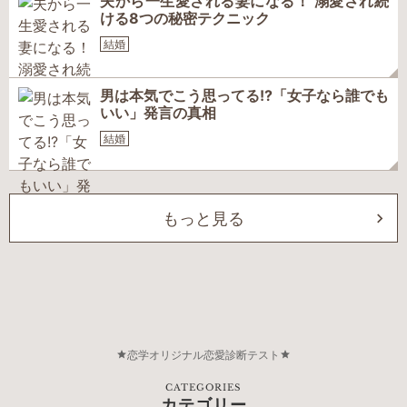
夫から一生愛される妻になる！ 溺愛され続
ける8つの秘密テクニック
結婚
男は本気でこう思ってる!?「女子なら誰でも
いい」発言の真相
結婚
もっと見る
恋学オリジナル恋愛診断テスト
CATEGORIES
カテゴリー