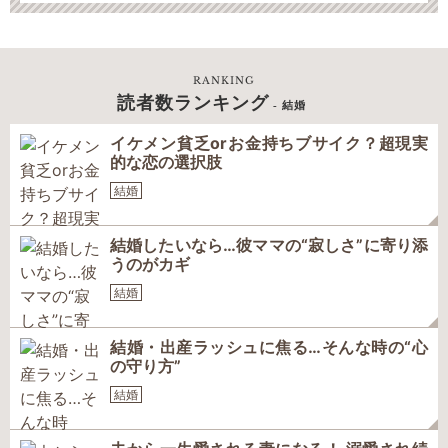
RANKING
読者数ランキング
- 結婚
イケメン貧乏orお金持ちブサイク？超現実
的な恋の選択肢
結婚
結婚したいなら…彼ママの“寂しさ”に寄り添
うのがカギ
結婚
結婚・出産ラッシュに焦る…そんな時の“心
の守り方”
結婚