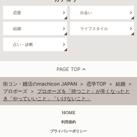
恋愛
出会い
結婚
ライフスタイル
占い・診断
PAGE TOP
街コン・婚活のmachicon JAPAN
恋学TOP
結婚
プロポーズ
プロポーズを「待つこと」が辛くなったと
き「やっていいこと」「いけないこと」
HOME
利用規約
プライバシーポリシー