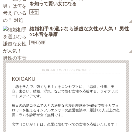
を知って賢い女になる
本音
結婚相手を選ぶなら謙虚な女性が人気！ 男性
の本音を暴露
男性心理
KOIGAKU WRITER'S PROFILE
KOIGAKU
「恋を学んで、強くなる！」をコンセプトに、「恋愛、仕事、美
容、出会い、結婚、浮気」などで悩む女性を応援する、ライフサポ
ートメディアです。
毎日の恋愛コラムで人との適度な恋愛距離感をTwitterで数十万フォ
ロワーを抱えるインフルエンサーの恋愛観談や、累計1万人以上の恋
愛コラムや診断が全て無料です。
恋学（こいがく）は、恋愛に悩むすべての女性を応援いたします！