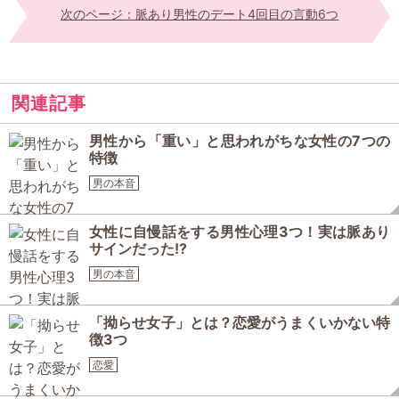
次のページ：脈あり男性のデート4回目の言動6つ
関連記事
男性から「重い」と思われがちな女性の7つの
特徴
男の本音
女性に自慢話をする男性心理3つ！実は脈あり
サインだった!?
男の本音
「拗らせ女子」とは？恋愛がうまくいかない特
徴3つ
恋愛