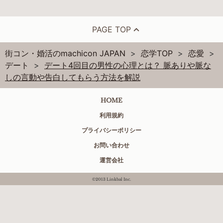
PAGE TOP
街コン・婚活のmachicon JAPAN
恋学TOP
恋愛
デート
デート4回目の男性の心理とは？ 脈ありや脈な
しの言動や告白してもらう方法を解説
HOME
利用規約
プライバシーポリシー
お問い合わせ
運営会社
©2013 Linkbal Inc.