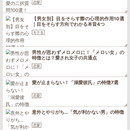
恋愛
【男女別】目をそらす際の心理的作用10選
｜目をそらす方向でわかる本音4つ
モテる
男性が思わずメロメロに！「メロい女」の
特徴とは？愛され女子の共通点
恋愛
愛が止まらない！「溺愛彼氏」の特徴7選
恋愛
意外とやりがち…「気が利かない男」の特徴
恋愛