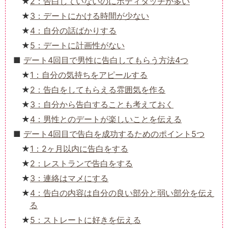
2：告白していないのにボディタッチが多い
3：デートにかける時間が少ない
4：自分の話ばかりする
5：デートに計画性がない
デート4回目で男性に告白してもらう方法4つ
1：自分の気持ちをアピールする
2：告白をしてもらえる雰囲気を作る
3：自分から告白することも考えておく
4：男性とのデートが楽しいことを伝える
デート4回目で告白を成功するためのポイント5つ
1：2ヶ月以内に告白をする
2：レストランで告白をする
3：連絡はマメにする
4：告白の内容は自分の良い部分と弱い部分を伝え
る
5：ストレートに好きを伝える