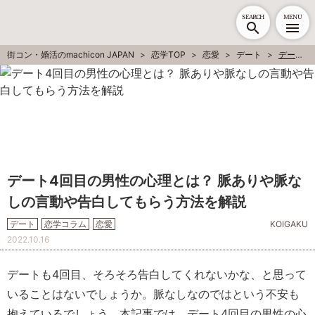
SEARCH
MENU
街コン・婚活のmachicon JAPAN
恋学TOP
恋愛
デート
デート4回目の男性の心理とは？ 脈ありや脈なしの言動や告白してもらう方法を解説
デート4回目の男性の心理とは？ 脈ありや脈な
しの言動や告白してもらう方法を解説
デート
恋学コラム
恋愛
KOIGAKU
2022.10.16
デートも4回目、そろそろ告白してくれないかな、と思って
いることはないでしょうか。脈なしなのではという不安も
抱えているでしょう。本記事では、デート4回目の男性の心