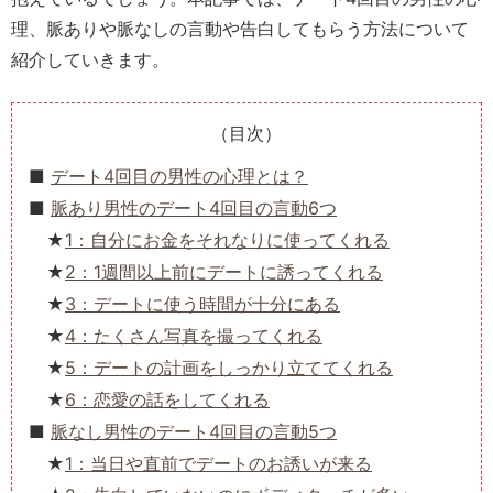
理、脈ありや脈なしの言動や告白してもらう方法について
紹介していきます。
（目次）
デート4回目の男性の心理とは？
脈あり男性のデート4回目の言動6つ
1：自分にお金をそれなりに使ってくれる
2：1週間以上前にデートに誘ってくれる
3：デートに使う時間が十分にある
4：たくさん写真を撮ってくれる
5：デートの計画をしっかり立ててくれる
6：恋愛の話をしてくれる
脈なし男性のデート4回目の言動5つ
1：当日や直前でデートのお誘いが来る