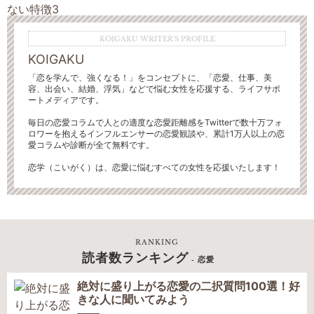
KOIGAKU WRITER'S PROFILE
KOIGAKU
「恋を学んで、強くなる！」をコンセプトに、「恋愛、仕事、美
容、出会い、結婚、浮気」などで悩む女性を応援する、ライフサポ
ートメディアです。
毎日の恋愛コラムで人との適度な恋愛距離感をTwitterで数十万フォ
ロワーを抱えるインフルエンサーの恋愛観談や、累計1万人以上の恋
愛コラムや診断が全て無料です。
恋学（こいがく）は、恋愛に悩むすべての女性を応援いたします！
RANKING
読者数ランキング
- 恋愛
絶対に盛り上がる恋愛の二択質問100選！好
きな人に聞いてみよう