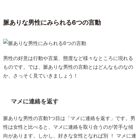
脈ありな男性にみられる6つの言動
男性の好意は行動や言葉、態度など様々なところに現れる
ものです。では、脈ありな男性の言動とはどんなものなの
か、さっそく見ていきましょう！
マメに連絡を返す
脈ありな男性の言動1つ目は「マメに連絡を返す」です。男
性は女性と比べると、マメに連絡を取り合うのが苦手な傾
向があります。しかし、好きな女性となれば別 ！ マメに連