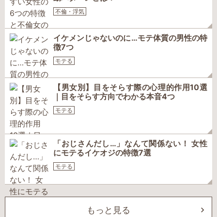
不倫・浮気
イケメンじゃないのに…モテ体質の男性の特
徴7つ
モテる
【男女別】目をそらす際の心理的作用10選
｜目をそらす方向でわかる本音4つ
モテる
「おじさんだし…」なんて関係ない！ 女性
にモテるイケオジの特徴7選
モテる
もっと見る