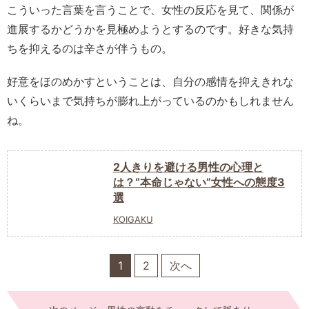
こういった言葉を言うことで、女性の反応を見て、関係が
進展するかどうかを見極めようとするのです。好きな気持
ちを抑えるのは辛さが伴うもの。
好意をほのめかすということは、自分の感情を抑えきれな
いくらいまで気持ちが膨れ上がっているのかもしれません
ね。
2人きりを避ける男性の心理と
は？“本命じゃない”女性への態度3
選
KOIGAKU
1
2
次へ