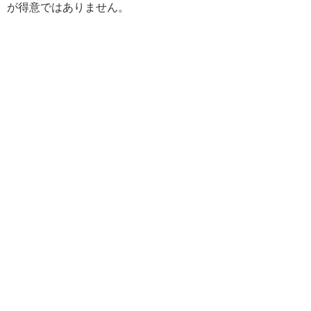
が得意ではありません。