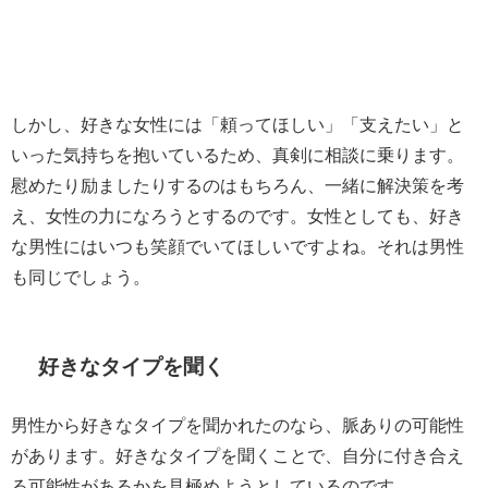
しかし、好きな女性には「頼ってほしい」「支えたい」と
いった気持ちを抱いているため、真剣に相談に乗ります。
慰めたり励ましたりするのはもちろん、一緒に解決策を考
え、女性の力になろうとするのです。女性としても、好き
な男性にはいつも笑顔でいてほしいですよね。それは男性
も同じでしょう。
好きなタイプを聞く
男性から好きなタイプを聞かれたのなら、脈ありの可能性
があります。好きなタイプを聞くことで、自分に付き合え
る可能性があるかを見極めようとしているのです。