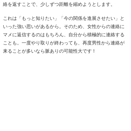
絡を返すことで、少しずつ距離を縮めようとします。
これは「もっと知りたい」「今の関係を進展させたい」と
いった強い思いがあるから。そのため、女性からの連絡に
マメに返信するのはもちろん、自分から積極的に連絡する
ことも。一度やり取りが終わっても、再度男性から連絡が
来ることが多いなら脈ありの可能性大です !