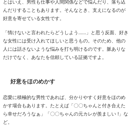
とはいえ、男性も仕事や人間関係などで悩んだり、落ち込
んだりすることもあります。そんなとき、支えになるのが
好意を寄せている女性です。
「情けないと言われたらどうしよう……」と思う反面、好き
な女性には受け入れてほしいと思うもの。そのため、他の
人には話さないような悩みを打ち明けるのです。脈ありな
だけでなく、あなたを信頼している証拠ですよ。
好意をほのめかす
恋愛に積極的な男性であれば、分かりやすく好意をほのめ
かす場合もあります。たとえば「〇〇ちゃんと付き合えた
ら幸せだろうなぁ」「〇〇ちゃんの元カレが羨ましい !」な
ど。