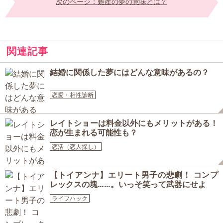
次のページ：難産の夢の意味とは？
関連記事
結婚に関係した夢にはどんな意味があるの？
恋愛・相性診断
レイトショーは料金以外にもメリットがある！
恋が生まれる可能性も？
恋活（恋人探し）
【トイアンナ】エリート男子の悲劇！ コンプ
レックスの塊……。いっそ笑って武器にせよ
ライフハック