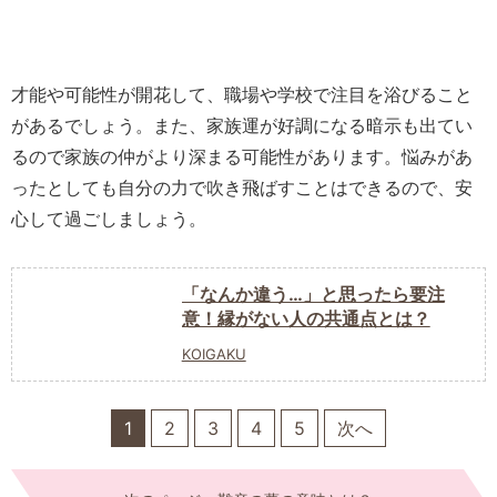
才能や可能性が開花して、職場や学校で注目を浴びること
があるでしょう。また、家族運が好調になる暗示も出てい
るので家族の仲がより深まる可能性があります。悩みがあ
ったとしても自分の力で吹き飛ばすことはできるので、安
心して過ごしましょう。
「なんか違う…」と思ったら要注
意！縁がない人の共通点とは？
KOIGAKU
1
2
3
4
5
次へ