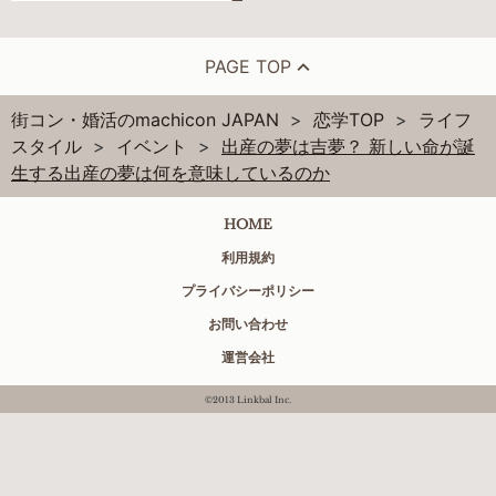
PAGE TOP
街コン・婚活のmachicon JAPAN
恋学TOP
ライフ
スタイル
イベント
出産の夢は吉夢？ 新しい命が誕
生する出産の夢は何を意味しているのか
HOME
利用規約
プライバシーポリシー
お問い合わせ
運営会社
©2013 Linkbal Inc.