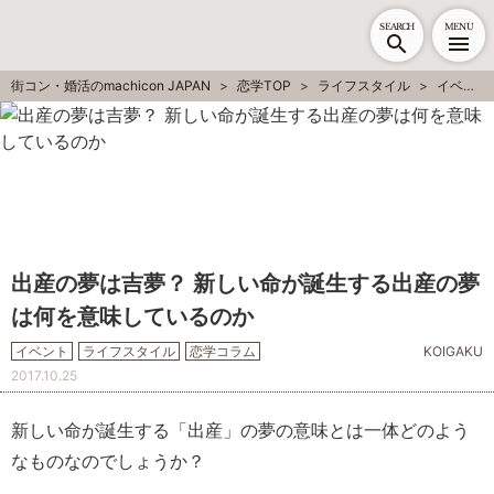
SEARCH
MENU
街コン・婚活のmachicon JAPAN
恋学TOP
ライフスタイル
イベント
出産の夢は吉夢？ 新しい命が誕生する出産の夢
は何を意味しているのか
イベント
ライフスタイル
恋学コラム
KOIGAKU
2017.10.25
新しい命が誕生する「出産」の夢の意味とは一体どのよう
なものなのでしょうか？