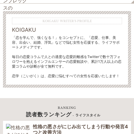
KOIGAKU WRITER'S PROFILE
KOIGAKU
「恋を学んで、強くなる！」をコンセプトに、「恋愛、仕事、美
容、出会い、結婚、浮気」などで悩む女性を応援する、ライフサポ
ートメディアです。
毎日の恋愛コラムで人との適度な恋愛距離感をTwitterで数十万フォ
ロワーを抱えるインフルエンサーの恋愛観談や、累計1万人以上の恋
愛コラムや診断が全て無料です。
恋学（こいがく）は、恋愛に悩むすべての女性を応援いたします！
RANKING
読者数ランキング
- ライフスタイル
性格の悪さがにじみ出てしまう行動や発言4
つと改善方法