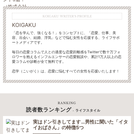
KOIGAKU WRITER'S PROFILE
KOIGAKU
「恋を学んで、強くなる！」をコンセプトに、「恋愛、仕事、美
容、出会い、結婚、浮気」などで悩む女性を応援する、ライフサポ
ートメディアです。
毎日の恋愛コラムで人との適度な恋愛距離感をTwitterで数十万フォ
ロワーを抱えるインフルエンサーの恋愛観談や、累計1万人以上の恋
愛コラムや診断が全て無料です。
恋学（こいがく）は、恋愛に悩むすべての女性を応援いたします！
RANKING
読者数ランキング
- ライフスタイル
実はドン引きしてます…男性に聞いた「イタ
イおばさん」の特徴5つ