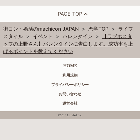
PAGE TOP
街コン・婚活のmachicon JAPAN
恋学TOP
ライフ
スタイル
イベント
バレンタイン
【ラブホスタ
ッフの上野さん】バレンタインに告白します。成功率を上
げるポイントを教えてください
HOME
利用規約
プライバシーポリシー
お問い合わせ
運営会社
©2013 Linkbal Inc.