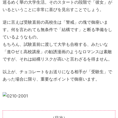
巡るめく華の大学生活。そのスタートの段階で「彼女」が
いるということに非常に喜びを見出すことでしょう。
逆に言えば受験直前の高校生は「警戒」の塊で御座いま
す。何を言われても無条件で「結構です」と断る準備をし
ているようなもの。
もちろん、試験直前に渡して大学も合格する、みたいな
「進○ゼミ高校講座」の勧誘漫画のようなロマンスは素敵
ですが、それは結構リスクが高いと言わざるを得ません。
以上が、チョコレートをお送りになる相手が「受験生」で
あった場合に限り、重要なポイントで御座います。
（目次）