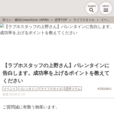
SEARCH
MENU
街コン・婚活のmachicon JAPAN
恋学TOP
ライフスタイル
イベント
【ラブホスタッフの上野さん】バレンタインに
告白します。成功率を上げるポイントを教えて
ください
イベント
バレンタイン
ライフスタイル
恋学コラム
KOIGAKU
更新:
2024.01.31
ご質問誠に有難う御座います。