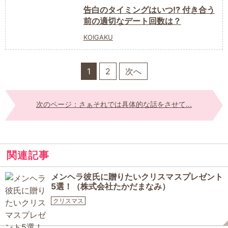
告白のタイミングはいつ⁉︎ 付き合う
前の適切なデート回数は？
KOIGAKU
1
2
次へ
次のページ：さぁそれでは具体的な話をさせて...
関連記事
メンヘラ彼氏に贈りたいクリスマスプレゼント
5選！（株式会社たかだまなみ）
クリスマス