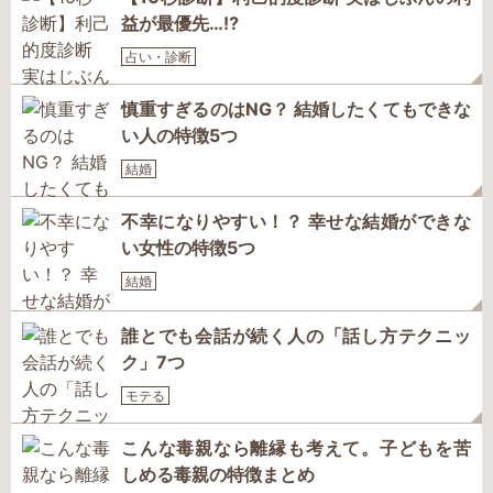
益が最優先…⁉
占い・診断
慎重すぎるのはNG？ 結婚したくてもできな
い人の特徴5つ
結婚
不幸になりやすい！？ 幸せな結婚ができな
い女性の特徴5つ
結婚
誰とでも会話が続く人の「話し方テクニッ
ク」7つ
モテる
こんな毒親なら離縁も考えて。子どもを苦
しめる毒親の特徴まとめ