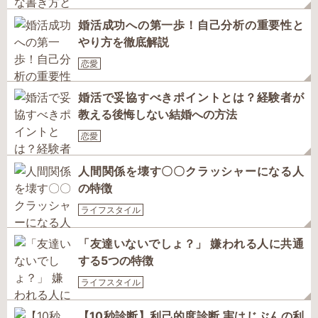
婚活成功への第一歩！自己分析の重要性と
やり方を徹底解説
恋愛
婚活で妥協すべきポイントとは？経験者が
教える後悔しない結婚への方法
恋愛
人間関係を壊す〇〇クラッシャーになる人
の特徴
ライフスタイル
「友達いないでしょ？」 嫌われる人に共通
する5つの特徴
ライフスタイル
【10秒診断】利己的度診断 実はじぶんの利