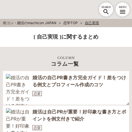
SEARCH
MENU
街コン・婚活のmachicon JAPAN
恋学TOP
自己実現
[ 自己実現 ]に関するまとめ
COLUMN
コラム一覧
婚活の自己PR書き方完全ガイド！差をつけ
る例文とプロフィール作成のコツ
恋愛
婚活は自己PRが重要！好印象な書き方とポ
イントを例文付きで紹介
恋愛