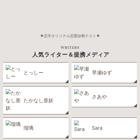
恋学オリジナル恋愛診断テスト
WRITERS
人気ライター＆提携メディア
とっしー
早瀬ゆず
さあや
たかなし亜妖
瑠璃
Sara