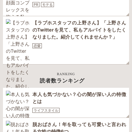
PR
モテる
【ラブホスタッフの上野さん】「上野さん
のTwitterを見て、私もアルバイトをしたく
なりました。紹介してくれませんか？」
恋愛
RANKING
読者数ランキング
本人も気づかない？心の闇が深い人の特徴
とは
ライフスタイル
脱おばさん！年を取っても可愛いと言われ
る女性の特徴6つ