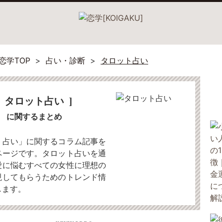
恋学TOP
占い・診断
タロット占い
タロット占い
に関するまとめ
ト占い」に関するコラム記事を
ページです。タロット占いを通
愛に悩むすべての女性に理想の
現してもらうためのトレンド情
します。