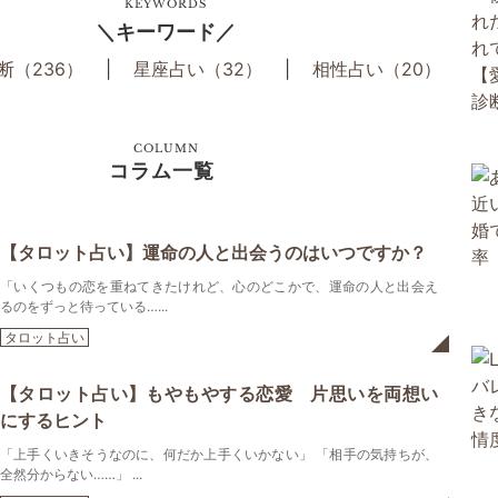
KEYWORDS
キーワード
断（236）
星座占い（32）
相性占い（20）
COLUMN
コラム一覧
【タロット占い】運命の人と出会うのはいつですか？
「いくつもの恋を重ねてきたけれど、心のどこかで、運命の人と出会え
るのをずっと待っている…...
タロット占い
【タロット占い】もやもやする恋愛 片思いを両想い
にするヒント
「上手くいきそうなのに、何だか上手くいかない」 「相手の気持ちが、
全然分からない……」 ...