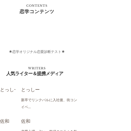
CONTENTS
恋学コンテンツ
恋学オリジナル恋愛診断テスト
WRITERS
人気ライター＆提携メディア
とっしー
新卒でリンクバルに入社後、街コン
イベ...
佐和