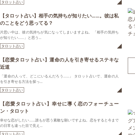
タロット占い
【タロット占い】相手の気持ちが知りたい……。彼は私
のことをどう思ってる？
片思い中は、彼の気持ちが気になってしまいますよね。 「相手の気持ち
が知りたい……」と思う...
タロット占い
【恋愛タロット占い】運命の人を引き寄せるステキな
近道
「運命の人って、どこにいるんだろう……」 タロット占いで、運命の人
を引き寄せる方法を探っ...
タロット占い
【恋愛タロット占い】幸せに導く恋のフォーチュー
ン・タロット
幸せな恋がしたい……誰もが思う素敵な願いですよね。恋をすると今まで
の日常も違った目で見え...
タロット占い