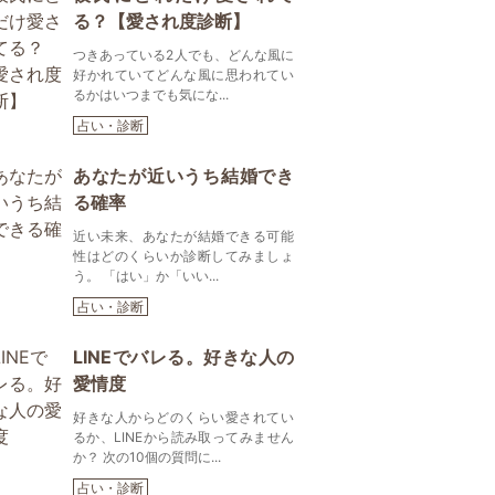
る？【愛され度診断】
つきあっている2人でも、どんな風に
好かれていてどんな風に思われてい
るかはいつまでも気にな...
占い・診断
あなたが近いうち結婚でき
る確率
近い未来、あなたが結婚できる可能
性はどのくらいか診断してみましょ
う。 「はい」か「いい...
占い・診断
LINEでバレる。好きな人の
愛情度
好きな人からどのくらい愛されてい
るか、LINEから読み取ってみません
か？ 次の10個の質問に...
占い・診断