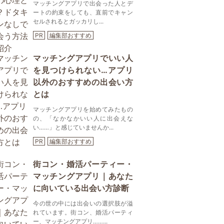
マッチングアプリで出会った人とデ
ートの約束をしても、直前でキャン
セルされるとガッカリし...
PR
編集部おすすめ
マッチングアプリでいい人
を見つけられない…アプリ
以外のおすすめの出会い方
とは
マッチングアプリを始めてみたもの
の、「なかなかいい人に出会えな
い……」と感じていませんか...
PR
編集部おすすめ
街コン・婚活パーティー・
マッチングアプリ｜あなた
に向いている出会い方診断
今の世の中には出会いの選択肢が溢
れています。街コン、婚活パーティ
ー、マッチングアプリ……...