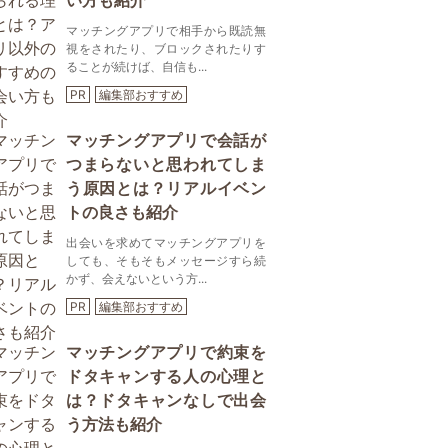
い方も紹介
マッチングアプリで相手から既読無
視をされたり、ブロックされたりす
ることが続けば、自信も...
PR
編集部おすすめ
マッチングアプリで会話が
つまらないと思われてしま
う原因とは？リアルイベン
トの良さも紹介
出会いを求めてマッチングアプリを
しても、そもそもメッセージすら続
かず、会えないという方...
PR
編集部おすすめ
マッチングアプリで約束を
ドタキャンする人の心理と
は？ドタキャンなしで出会
う方法も紹介