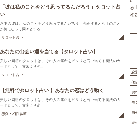
「彼は私のことをどう思ってるんだろう」タロット占
い
意中の彼は、私のことをどう思ってるんだろう。恋をすると相手のこと
が気になって悶々とする...
タロット占い
あなたの出会い運を当てる【タロット占い】
美しい図柄のタロットは、その人の運命をピタリと言い当てる魔法のカ
ードとして、古来より占...
恋
タロット占い
価
【無料でタロット占い 】あなたの恋はどう動く
男
美しい図柄のタロットは、その人の運命をピタリと言い当てる魔法のカ
モ
ードとして、古来より占...
自
恋愛・相性診断
結