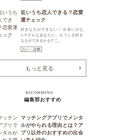
近いうち恋人できる？恋愛
運チェック
好きな人ができない！ 出会いがな
い!! そんなあなたに、もうじき好き
な人ができるかも!? こ...
占い・診断
もっと見る
RECOMMEND
編集部おすすめ
マッチングアプリでメンタ
ルがやられる理由とは？ア
プリ以外のおすすめの出会