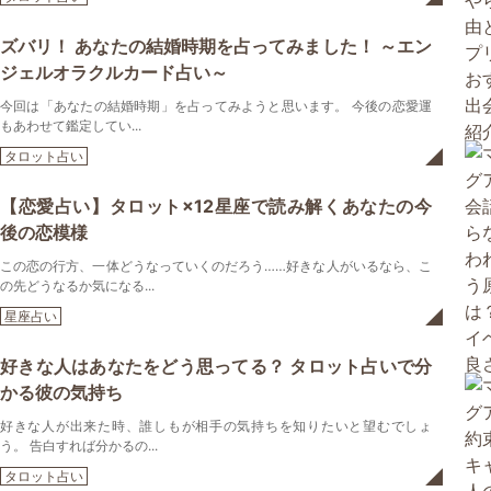
ズバリ！ あなたの結婚時期を占ってみました！ ～エン
ジェルオラクルカード占い～
今回は「あなたの結婚時期」を占ってみようと思います。 今後の恋愛運
もあわせて鑑定してい...
タロット占い
【恋愛占い】タロット×12星座で読み解くあなたの今
後の恋模様
この恋の行方、一体どうなっていくのだろう……好きな人がいるなら、こ
の先どうなるか気になる...
星座占い
好きな人はあなたをどう思ってる？ タロット占いで分
かる彼の気持ち
好きな人が出来た時、誰しもが相手の気持ちを知りたいと望むでしょ
う。 告白すれば分かるの...
タロット占い