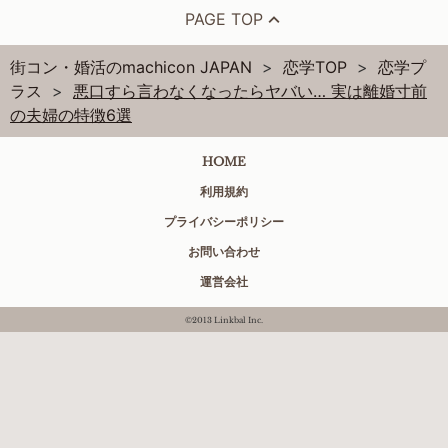
PAGE TOP
街コン・婚活のmachicon JAPAN
恋学TOP
恋学プ
ラス
悪口すら言わなくなったらヤバい… 実は離婚寸前
の夫婦の特徴6選
HOME
利用規約
プライバシーポリシー
お問い合わせ
運営会社
©2013 Linkbal Inc.