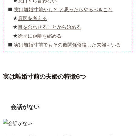
悪口すら言わない
実は離婚寸前かも？ と思ったらやるべきこと
原因を考える
目を合わせることから始める
徐々に距離を縮める
実は離婚寸前でもその後関係修復した夫婦もいる
実は離婚寸前の夫婦の特徴6つ
会話がない