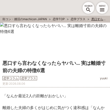
SEARCH
MENU
街コン・婚活のmachicon JAPAN
恋学TOP
恋学プラス
悪口すら言わなくなったらヤバい… 実は離婚寸前の夫婦の特徴6選
悪口すら言わなくなったらヤバい… 実は離婚寸
前の夫婦の特徴6選
恋学コラム
恋学プラス
yuuki
更新:
2026.08.06
「なんか最近2人の距離がおかしい」
離婚した夫婦の多くがはじめに気がつく違和感は「なんか