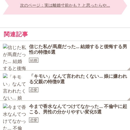
次のページ：実は離婚寸前かも？ と思ったらや...
関連記事
信じた私が馬鹿だった… 結婚すると後悔する男
性の特徴6選
結婚
「キモい」なんて言われたくない… 娘に嫌われ
る父親の特徴9選
恋愛
今まで香水なんてつけてなかった… 不倫中に起
こる、男性の分かりやすい変化5選
恋愛