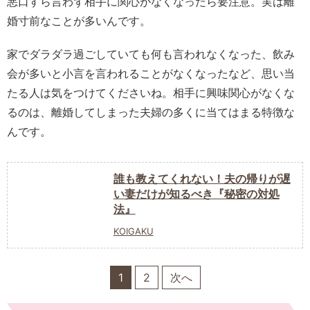
悪口すら言わず相手に関心がなくなったら要注意。実は離
婚寸前なことが多いんです。
家でダラダラ過ごしていても何も言われなくなった、飲み
会が多いと小言を言われることがなくなったなど、思い当
たる人は気をつけてくださいね。相手に興味関心がなくな
るのは、離婚してしまった夫婦の多くに当てはまる特徴な
んです。
誰も教えてくれない！夫の帰りが遅
い妻だけが知るべき『秘密の対処
法』
KOIGAKU
1
2
次へ