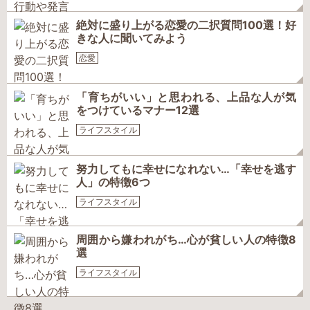
絶対に盛り上がる恋愛の二択質問100選！好
きな人に聞いてみよう
恋愛
「育ちがいい」と思われる、上品な人が気
をつけているマナー12選
ライフスタイル
努力してもに幸せになれない…「幸せを逃す
人」の特徴6つ
ライフスタイル
周囲から嫌われがち…心が貧しい人の特徴8
選
ライフスタイル