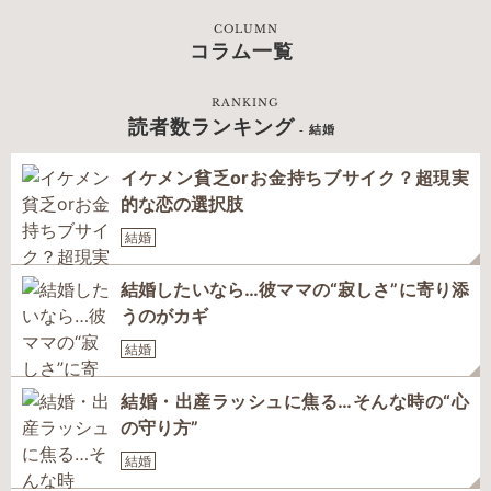
COLUMN
コラム一覧
RANKING
読者数ランキング
- 結婚
イケメン貧乏orお金持ちブサイク？超現実
的な恋の選択肢
結婚
結婚したいなら…彼ママの“寂しさ”に寄り添
うのがカギ
結婚
結婚・出産ラッシュに焦る…そんな時の“心
の守り方”
結婚