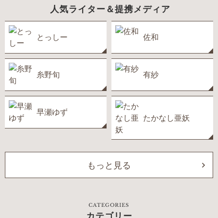
人気ライター＆提携メディア
とっしー
佐和
糸野旬
有紗
早瀬ゆず
たかなし亜妖
もっと見る
CATEGORIES
カテゴリー