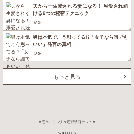
夫から一生愛される妻になる！ 溺愛され続
ける8つの秘密テクニック
結婚
男は本気でこう思ってる!?「女子なら誰でも
いい」発言の真相
結婚
もっと見る
恋学オリジナル恋愛診断テスト
WRITERS