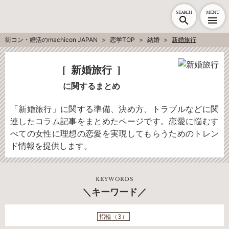
SEARCH
MENU
街コン・婚活のmachicon JAPAN
恋学TOP
結婚
新婚旅行
新婚旅行
に関するまとめ
「新婚旅行」に関する準備、決め方、トラブルなどに関
連したコラム記事をまとめたページです。恋愛に悩むす
べての女性に理想の恋愛を実現してもらうためのトレン
ド情報を提供します。
KEYWORDS
キーワード
指輪（3）