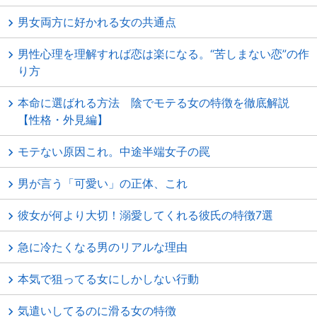
男女両方に好かれる女の共通点
男性心理を理解すれば恋は楽になる。“苦しまない恋”の作
り方
本命に選ばれる方法 陰でモテる女の特徴を徹底解説
【性格・外見編】
モテない原因これ。中途半端女子の罠
男が言う「可愛い」の正体、これ
彼女が何より大切！溺愛してくれる彼氏の特徴7選
急に冷たくなる男のリアルな理由
本気で狙ってる女にしかしない行動
気遣いしてるのに滑る女の特徴