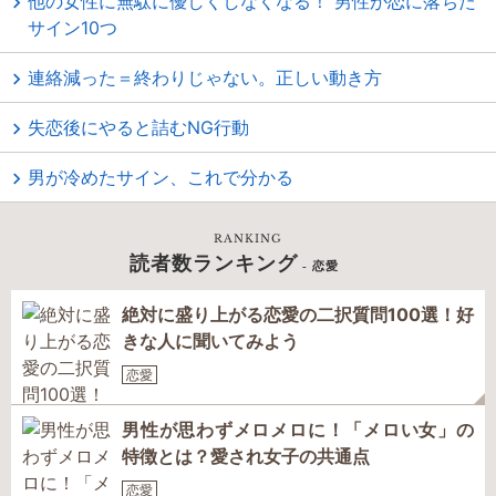
他の女性に無駄に優しくしなくなる！ 男性が恋に落ちた
サイン10つ
連絡減った＝終わりじゃない。正しい動き方
失恋後にやると詰むNG行動
男が冷めたサイン、これで分かる
RANKING
読者数ランキング
- 恋愛
絶対に盛り上がる恋愛の二択質問100選！好
きな人に聞いてみよう
恋愛
男性が思わずメロメロに！「メロい女」の
特徴とは？愛され女子の共通点
恋愛