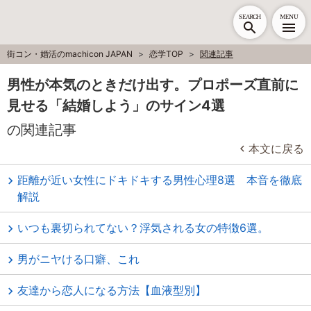
SEARCH
MENU
街コン・婚活のmachicon JAPAN
恋学TOP
関連記事
男性が本気のときだけ出す。プロポーズ直前に
見せる「結婚しよう」のサイン4選
の関連記事
本文に戻る
距離が近い女性にドキドキする男性心理8選 本音を徹底
解説
いつも裏切られてない？浮気される女の特徴6選。
男がニヤける口癖、これ
友達から恋人になる方法【血液型別】