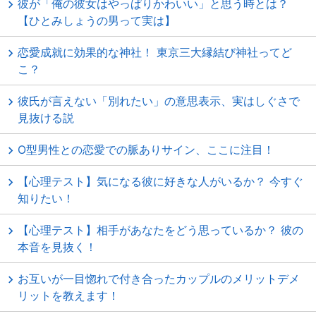
彼が「俺の彼女はやっぱりかわいい」と思う時とは？
【ひとみしょうの男って実は】
恋愛成就に効果的な神社！ 東京三大縁結び神社ってど
こ？
彼氏が言えない「別れたい」の意思表示、実はしぐさで
見抜ける説
O型男性との恋愛での脈ありサイン、ここに注目！
【心理テスト】気になる彼に好きな人がいるか？ 今すぐ
知りたい！
【心理テスト】相手があなたをどう思っているか？ 彼の
本音を見抜く！
お互いが一目惚れで付き合ったカップルのメリットデメ
リットを教えます！