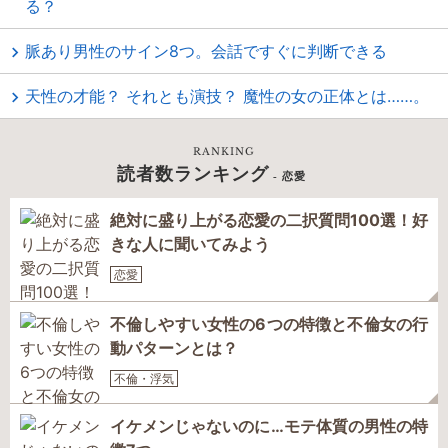
る？
脈あり男性のサイン8つ。会話ですぐに判断できる
天性の才能？ それとも演技？ 魔性の女の正体とは……。
RANKING
読者数ランキング
- 恋愛
絶対に盛り上がる恋愛の二択質問100選！好
きな人に聞いてみよう
恋愛
不倫しやすい女性の6つの特徴と不倫女の行
動パターンとは？
不倫・浮気
イケメンじゃないのに…モテ体質の男性の特