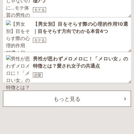
徴7つ
モテる
【男女別】目をそらす際の心理的作用10選
｜目をそらす方向でわかる本音4つ
モテる
男性が思わずメロメロに！「メロい女」の
特徴とは？愛され女子の共通点
恋愛
もっと見る