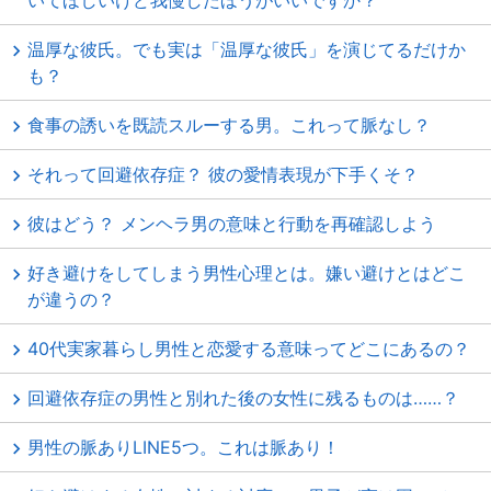
いてほしいけど我慢したほうがいいですか？
温厚な彼氏。でも実は「温厚な彼氏」を演じてるだけか
も？
食事の誘いを既読スルーする男。これって脈なし？
それって回避依存症？ 彼の愛情表現が下手くそ？
彼はどう？ メンヘラ男の意味と行動を再確認しよう
好き避けをしてしまう男性心理とは。嫌い避けとはどこ
が違うの？
40代実家暮らし男性と恋愛する意味ってどこにあるの？
回避依存症の男性と別れた後の女性に残るものは……？
男性の脈ありLINE5つ。これは脈あり！