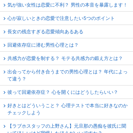
気が強い女性は恋愛に不利？ 男性の本音を暴露します！
心が寂しいときの恋愛で注意したい5つのポイント
長女の残念すぎる恋愛傾向あるある
回避依存症に潜む男性心理とは？
共感力が恋愛を制する？ モテる共感力の鍛え方とは？
出会ってから付き合うまでの男性心理とは？ 年代によっ
て違う？
彼って回避依存症？ 心を開くにはどうしたらいい？
好きとはどういうこと？ 心理テストで本当に好きなのか
チェックしよう
【ラブホスタッフの上野さん】元旦那の愚痴を彼氏に聞