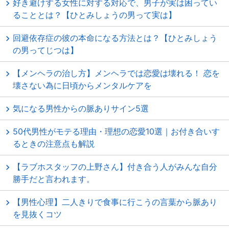
好き避けする女性に対する対応で、男子が実は困ってい
ることとは？【ひとみしょうの男って実は】
回避依存症の彼の本命になる方法とは？【ひとみしょう
の男ってじつは】
【メンヘラの治し方】メンヘラでは恋愛は壊れる！ 恋を
壊さない為に日頃からメンタルケアを
気になる男性からの脈ありサイン5選
50代男性がモテる理由・理想の恋愛10選｜お付き合いす
るときの注意点も解説
【ラブホスタッフの上野さん】付き合う人がみんな自分
勝手だと言われます。
【男性心理】二人きりで食事に行こうの言葉から脈あり
を見抜くコツ