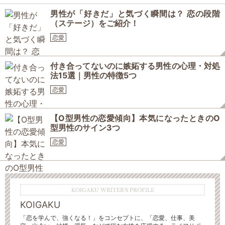
男性が「好きだ」と気づく瞬間は？ 恋の段階
（ステージ）をご紹介！
恋愛
付き合ってないのに嫉妬する男性の心理・対処
法15選｜男性の特徴5つ
恋愛
【O型男性の恋愛傾向】本気になったときのO
型男性のサイン3つ
恋愛
KOIGAKU WRITER'S PROFILE
KOIGAKU
「恋を学んで、強くなる！」をコンセプトに、「恋愛、仕事、美