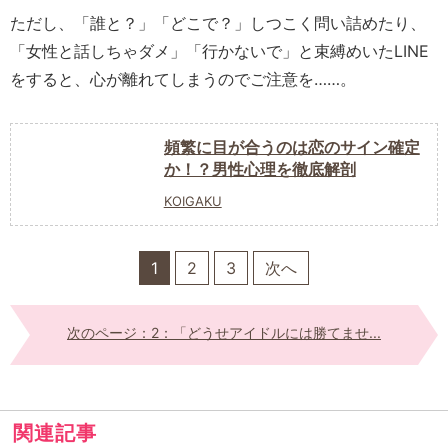
ただし、「誰と？」「どこで？」しつこく問い詰めたり、
「女性と話しちゃダメ」「行かないで」と束縛めいたLINE
をすると、心が離れてしまうのでご注意を……。
頻繁に目が合うのは恋のサイン確定
か！？男性心理を徹底解剖
KOIGAKU
1
2
3
次へ
次のページ：2：「どうせアイドルには勝てませ...
関連記事