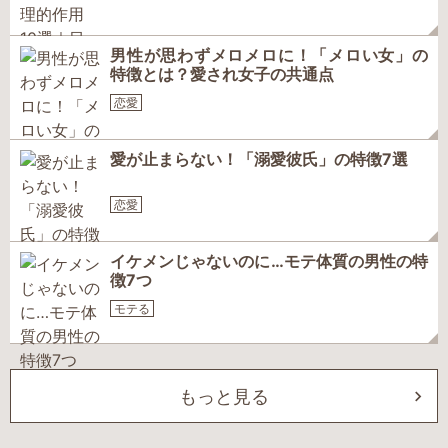
男性が思わずメロメロに！「メロい女」の
特徴とは？愛され女子の共通点
恋愛
愛が止まらない！「溺愛彼氏」の特徴7選
恋愛
イケメンじゃないのに…モテ体質の男性の特
徴7つ
モテる
もっと見る