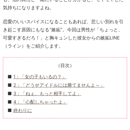
気持ちになりますよね。
恋愛のいいスパイスになることもあれば、悲しい別れを引
き起こす原因にもなる‟嫉妬”。今回は男性が「ちょっと、
可愛すぎるだろ！」と胸キュンした彼女からの嫉妬LINE
（ライン）をご紹介します。
（目次）
1：「女の子もいるの？」
2：「どうせアイドルには勝てませんよ～」
3：「ねぇ、もっと相手してよ」
4：「心配しちゃったよ」
終わりに