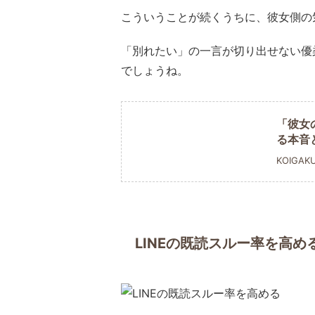
こういうことが続くうちに、彼女側の
「別れたい」の一言が切り出せない優
でしょうね。
「彼女
る本音
KOIGAK
LINEの既読スルー率を高め