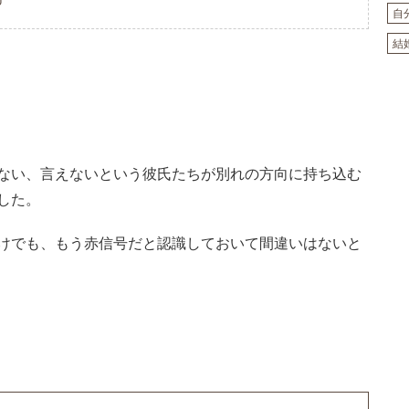
U
自
結
ない、言えないという彼氏たちが別れの方向に持ち込む
した。
けでも、もう赤信号だと認識しておいて間違いはないと