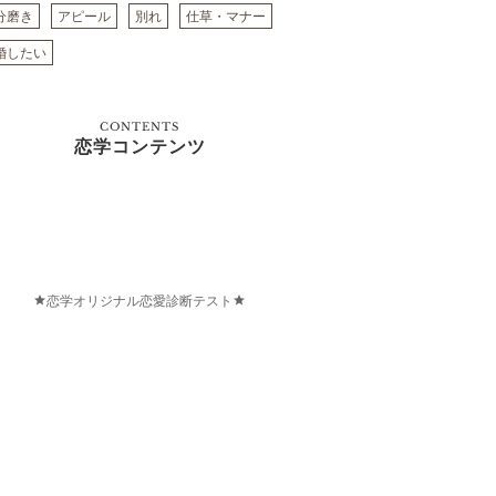
分磨き
アピール
別れ
仕草・マナー
婚したい
CONTENTS
恋学コンテンツ
恋学オリジナル恋愛診断テスト