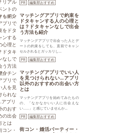
PR
編集部おすすめ
マッチングアプリで約束を
ドタキャンする人の心理と
は？ドタキャンなしで出会
う方法も紹介
マッチングアプリで出会った人とデ
ートの約束をしても、直前でキャン
セルされるとガッカリし...
PR
編集部おすすめ
マッチングアプリでいい人
を見つけられない…アプリ
以外のおすすめの出会い方
とは
マッチングアプリを始めてみたもの
の、「なかなかいい人に出会えな
い……」と感じていませんか...
PR
編集部おすすめ
街コン・婚活パーティー・