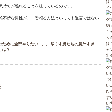
気持ちが離れることを狙っているのです。
柔不断な男性が、一番頼る方法といっても過言ではない
のために全部やりたい…。」 尽くす男たちの意外すぎ
とは？
U
る