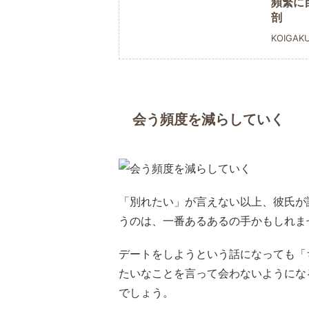
頻繁に
剖
KOIGAK
会う頻度を減らしていく
「別れたい」が言えない以上、彼氏が
うのは、一番あるあるの手かもしれま
デートをしようという話になっても「
たいなことを言って会わないようにな
でしょう。