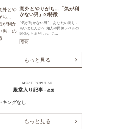
意外とやりがち…「気が利
かない男」の特徴
“気が利かない男”。あなたの周りに
もいませんか？ 知人や同僚レベルの
関係ならまだしも、こ...
恋愛
もっと見る
MOST POPULAR
殿堂入り記事
- 恋愛
ンキングなし
もっと見る