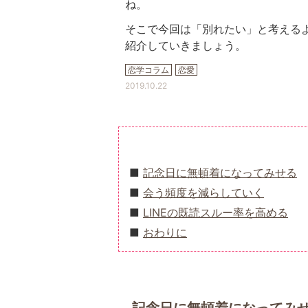
ね。
そこで今回は「別れたい」と考える
紹介していきましょう。
恋学コラム
恋愛
2019.10.22
記念日に無頓着になってみせる
会う頻度を減らしていく
LINEの既読スルー率を高める
おわりに