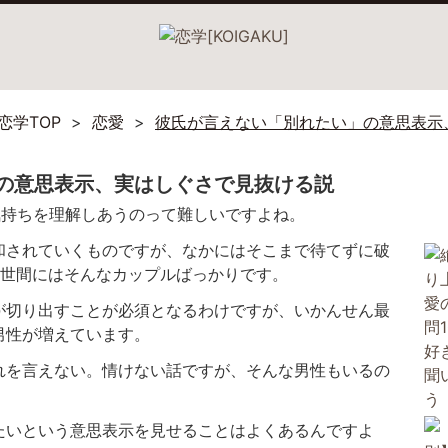
恋学TOP
恋愛
彼氏が言えない「別れたい」の意思表示
の意思表示、実はしぐさで見抜ける説
気持ちを理解しあうのって難しいですよね。
和されていくものですが、なかにはそこまで待てずに破
、世間にはそんなカップルばっかりです。
が切り出すことが必須となるわけですが、いかんせん最
男性が増えています。
れを言えない。情けない話ですが、そんな男性もいるの
たいという意思表示を見せることはよくあるんですよ