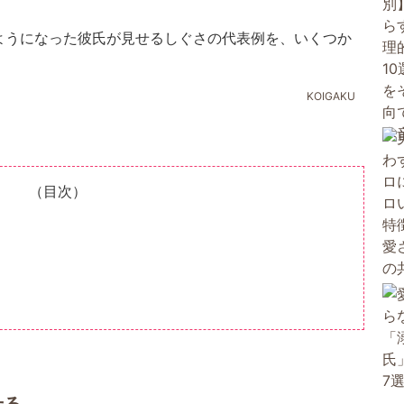
ようになった彼氏が見せるしぐさの代表例を、いくつか
KOIGAKU
（目次）