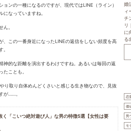
ションの一種になるのですが、現代ではLINE（ライン）
ルになっていますね。
せん。
が、この一番身近になったLINEの返信をしない頻度を高
す。
精神的な距離を演出するわけですね。あるいは毎回の返
ったことも。
Eのやり取り自体めんどくさいと感じる生き物なので、見抜
すが……。
恋
価
抜く「こいつ絶対遊び人」な男の特徴5選【女性は要
男
モ