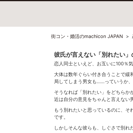
街コン・婚活のmachicon JAPAN
彼氏が言えない「別れたい」
恋人同士といえど、お互いに100％
大体は数年ぐらい付き合うことで緩
局してしまう男女も……っていうか
そうなれば「別れたい」をどちらか
近は自分の意見をちゃんと言えない
もう別れたいと思っているのに、そ
です。
しかしそんな彼らも、しぐさで別れ