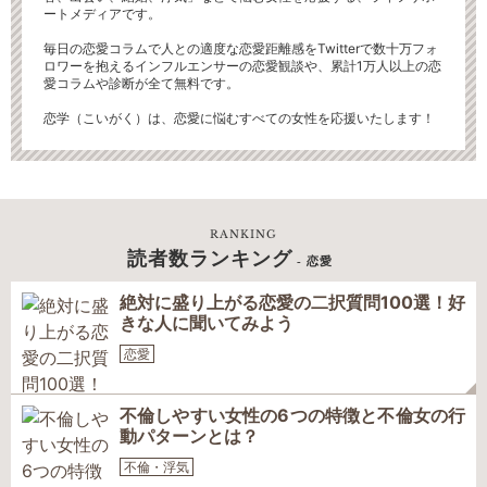
ートメディアです。
毎日の恋愛コラムで人との適度な恋愛距離感をTwitterで数十万フォ
ロワーを抱えるインフルエンサーの恋愛観談や、累計1万人以上の恋
愛コラムや診断が全て無料です。
恋学（こいがく）は、恋愛に悩むすべての女性を応援いたします！
RANKING
読者数ランキング
- 恋愛
絶対に盛り上がる恋愛の二択質問100選！好
きな人に聞いてみよう
恋愛
不倫しやすい女性の6つの特徴と不倫女の行
動パターンとは？
不倫・浮気