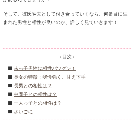
そして、彼氏や夫として付き合っていくなら、何番目に生
まれた男性と相性が良いのか、詳しく見ていきます！
（目次）
末っ子男性は相性バツグン！
長女の特徴：我慢強く、甘え下手
長男との相性は？
中間子との相性は？
一人っ子との相性は？
さいごに