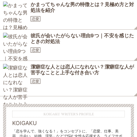
かまってちゃんな男の特徴とは？見極め方と対
処法を紹介
恋愛
彼氏が会いたがらない理由9つ｜不安を感じた
ときの対処法
恋愛
潔癖症な人とは恋人になれない？潔癖症な人が
苦手なことと上手な付き合い方
恋愛
KOIGAKU WRITER'S PROFILE
KOIGAKU
「恋を学んで、強くなる！」をコンセプトに、「恋愛、仕事、美
容、出会い、結婚、浮気」などで悩む女性を応援する、ライフサポ