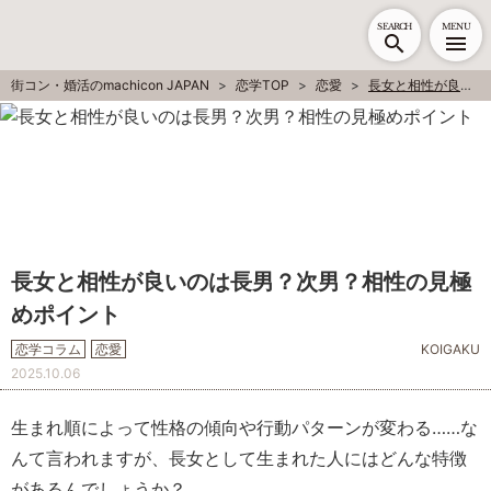
SEARCH
MENU
街コン・婚活のmachicon JAPAN
恋学TOP
恋愛
長女と相性が良いのは長男？次男？相性の見極めポイント
長女と相性が良いのは長男？次男？相性の見極
めポイント
恋学コラム
恋愛
KOIGAKU
2025.10.06
生まれ順によって性格の傾向や行動パターンが変わる……な
んて言われますが、長女として生まれた人にはどんな特徴
があるんでしょうか？