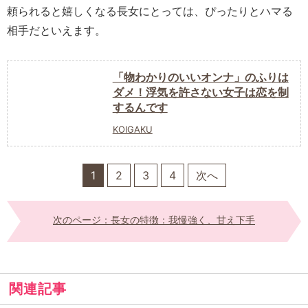
頼られると嬉しくなる長女にとっては、ぴったりとハマる
相手だといえます。
「物わかりのいいオンナ」のふりは
ダメ！浮気を許さない女子は恋を制
するんです
KOIGAKU
1
2
3
4
次へ
次のページ：長女の特徴：我慢強く、甘え下手
関連記事