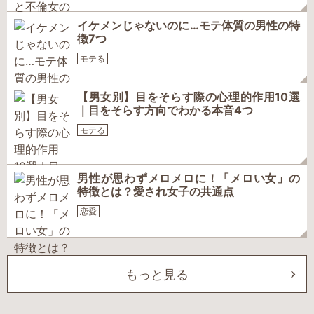
イケメンじゃないのに…モテ体質の男性の特
徴7つ
モテる
【男女別】目をそらす際の心理的作用10選
｜目をそらす方向でわかる本音4つ
モテる
男性が思わずメロメロに！「メロい女」の
特徴とは？愛され女子の共通点
恋愛
もっと見る