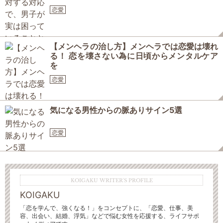
恋愛
【メンヘラの治し方】メンヘラでは恋愛は壊れ
る！ 恋を壊さない為に日頃からメンタルケア
を
恋愛
気になる男性からの脈ありサイン5選
恋愛
KOIGAKU WRITER'S PROFILE
KOIGAKU
「恋を学んで、強くなる！」をコンセプトに、「恋愛、仕事、美
容、出会い、結婚、浮気」などで悩む女性を応援する、ライフサポ