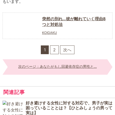
もいます。
突然の別れ…彼が離れていく理由8
つと対処法
KOIGAKU
1
2
次へ
次のページ：あなたがもし回避依存症の男性と...
関連記事
好き避けする女性に対する対応で、男子が実は
困っていることとは？【ひとみしょうの男って
実は】