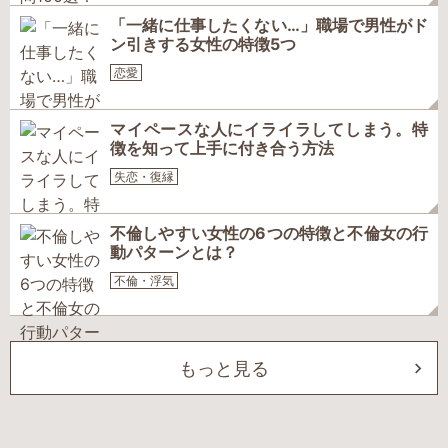
「一緒に仕事したくない…」職場で男性がド
ン引きする女性の特徴5つ
恋愛
マイペースな人にイライラしてしまう。特
徴を知って上手に付き合う方法
失恋・復縁
不倫しやすい女性の6つの特徴と不倫女の行
動パターンとは？
不倫・浮気
もっと見る