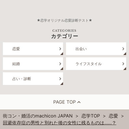
恋学オリジナル恋愛診断テスト
CATEGORIES
カテゴリー
恋愛
出会い
結婚
ライフスタイル
占い・診断
PAGE TOP
街コン・婚活のmachicon JAPAN
恋学TOP
恋愛
回避依存症の男性と別れた後の女性に残るものは……？