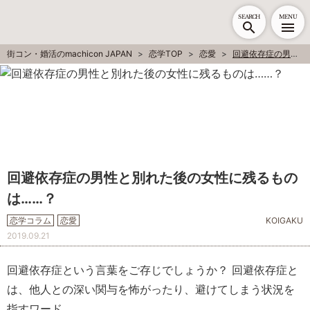
SEARCH
MENU
街コン・婚活のmachicon JAPAN
恋学TOP
恋愛
回避依存症の男性と別れた後の女性に残るものは……？
回避依存症の男性と別れた後の女性に残るもの
は……？
恋学コラム
恋愛
KOIGAKU
2019.09.21
回避依存症という言葉をご存じでしょうか？ 回避依存症と
は、他人との深い関与を怖がったり、避けてしまう状況を
指すワード。