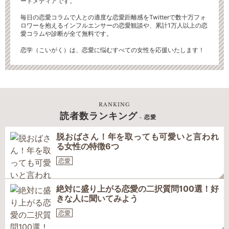
ートメディアです。
毎日の恋愛コラムで人との適度な恋愛距離感をTwitterで数十万フォ
ロワーを抱えるインフルエンサーの恋愛観談や、累計1万人以上の恋
愛コラムや診断が全て無料です。
恋学（こいがく）は、恋愛に悩むすべての女性を応援いたします！
RANKING
読者数ランキング
- 恋愛
脱おばさん！年を取っても可愛いと言われ
る女性の特徴6つ
恋愛
絶対に盛り上がる恋愛の二択質問100選！好
きな人に聞いてみよう
恋愛