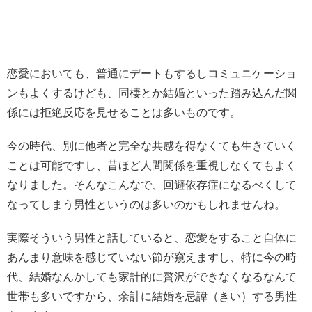
恋愛においても、普通にデートもするしコミュニケーショ
ンもよくするけども、同棲とか結婚といった踏み込んだ関
係には拒絶反応を見せることは多いものです。
今の時代、別に他者と完全な共感を得なくても生きていく
ことは可能ですし、昔ほど人間関係を重視しなくてもよく
なりました。そんなこんなで、回避依存症になるべくして
なってしまう男性というのは多いのかもしれませんね。
実際そういう男性と話していると、恋愛をすること自体に
あんまり意味を感じていない節が窺えますし、特に今の時
代、結婚なんかしても家計的に贅沢ができなくなるなんて
世帯も多いですから、余計に結婚を忌諱（きい）する男性