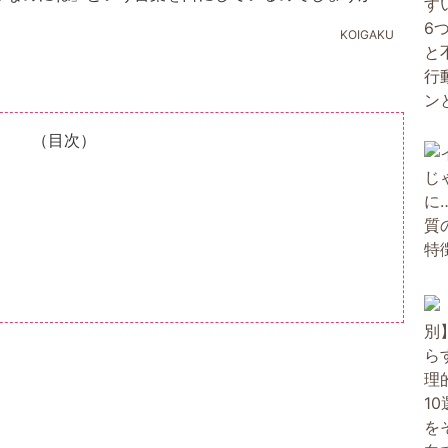
KOIGAKU
（目次）