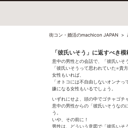
街コン・婚活のmachicon JAPAN
「彼氏いそう」に返すべき模
意中の男性との会話で、「彼氏いそ
「彼氏いそうって思われていた=貴
女性もいれば、
「オトコには不自由しないオンナっ
嫌になる女性もいるでしょう。
いずれにせよ、頭の中でゴチャゴチ
意中の男性からの「彼氏いそうなの
う。
いや、その前に！
男性は、どういう意図で「彼氏いそ