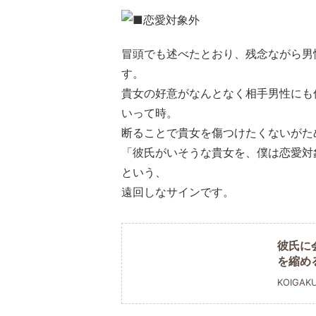
冒頭でも述べたとおり、残念ながら男
す。
貴女の好意がなんとなく相手男性にも
いって時。
断ることで貴女を傷つけたくないがた
「彼氏がいそうな貴女を、僕は恋愛対
という、
遠回しなサインです。
彼氏に
を縮め
KOIGAK