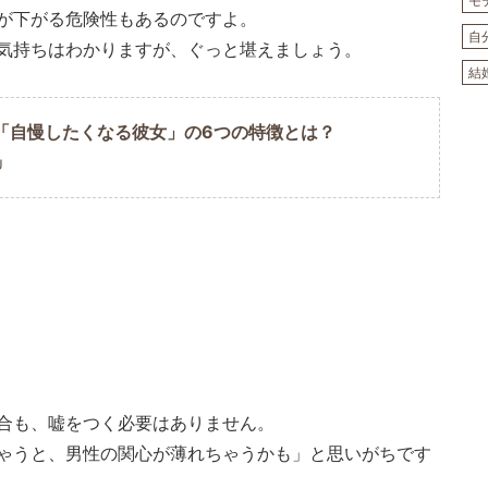
モ
が下がる危険性もあるのですよ。
自
気持ちはわかりますが、ぐっと堪えましょう。
結
「自慢したくなる彼女」の6つの特徴とは？
U
合も、嘘をつく必要はありません。
ゃうと、男性の関心が薄れちゃうかも」と思いがちです