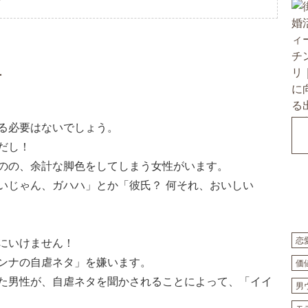
方
る必要はないでしょう。
だし！
のの、余計な脚色をしてしまう女性がいます。
いじゃん、ガハハ」とか「彼氏？ 何それ、おいしい
恋
にいけません！
ンナの自虐ネタ」を嫌います。
価
た男性が、自虐ネタを聞かされることによって、「イイ
男