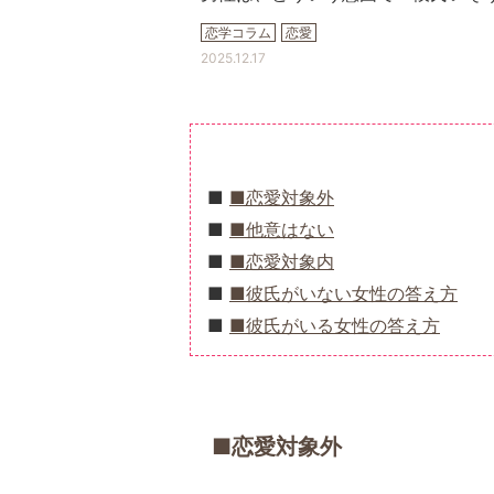
恋学コラム
恋愛
2025.12.17
■恋愛対象外
■他意はない
■恋愛対象内
■彼氏がいない女性の答え方
■彼氏がいる女性の答え方
■恋愛対象外