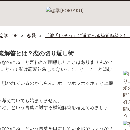
恋学TOP
恋愛
「彼氏いそう」に返すべき模範解答とは
範解答とは？恋の切り返し術
うなのにね」と言われて困惑したことはありませんか？
方にとって私は恋愛対象じゃないってこと！？」と凹む
て思われているのかしらん、ホーッホッホッホ」と上機
ャ考えていても始まりません。
にね」という言葉に対する模範解答を考えてみましょ
うなのにね」という言葉を口にしているのでしょうか？