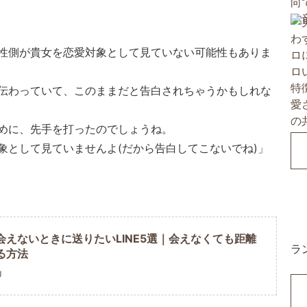
性側が貴女を恋愛対象として見ていない可能性もありま
伝わっていて、このままだと告白されちゃうかもしれな
めに、先手を打ったのでしょうね。
象として見ていませんよ(だから告白してこないでね)」
会えないときに送りたいLINE5選｜会えなくても距離
ラ
る方法
U