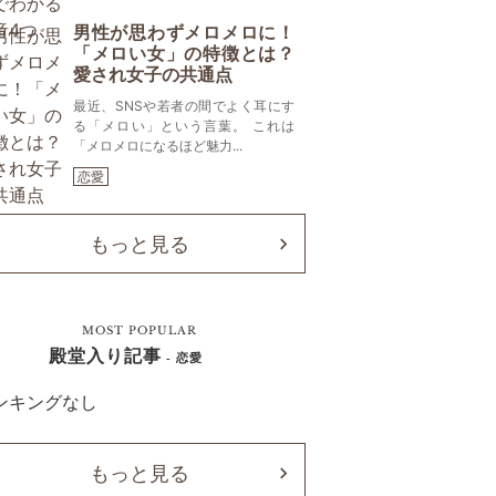
男性が思わずメロメロに！
「メロい女」の特徴とは？
愛され女子の共通点
最近、SNSや若者の間でよく耳にす
る「メロい」という言葉。 これは
「メロメロになるほど魅力...
恋愛
もっと見る
MOST POPULAR
殿堂入り記事
- 恋愛
ンキングなし
もっと見る