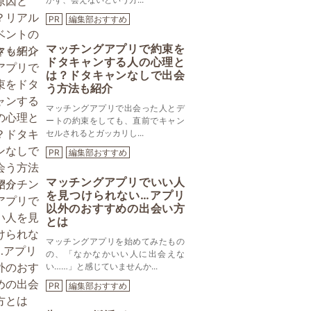
PR
編集部おすすめ
マッチングアプリで約束を
ドタキャンする人の心理と
は？ドタキャンなしで出会
う方法も紹介
マッチングアプリで出会った人とデ
ートの約束をしても、直前でキャン
セルされるとガッカリし...
PR
編集部おすすめ
マッチングアプリでいい人
を見つけられない…アプリ
以外のおすすめの出会い方
とは
マッチングアプリを始めてみたもの
の、「なかなかいい人に出会えな
い……」と感じていませんか...
PR
編集部おすすめ