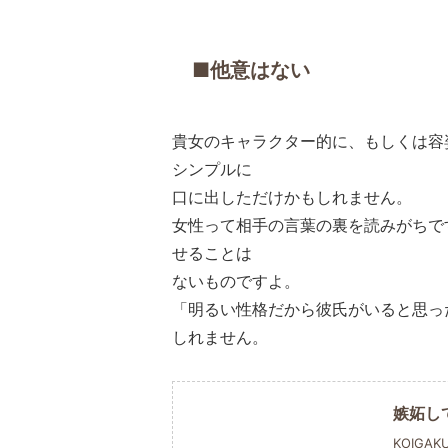
■他意はない
貴女のキャラクター的に、もしくは容
シンプルに
口に出しただけかもしれません。
女性って相手の言葉の裏を読みがちで
せることは
ないものですよ。
「明るい性格だから彼氏がいると思っ
しれません。
嫉妬し
KOIGAK