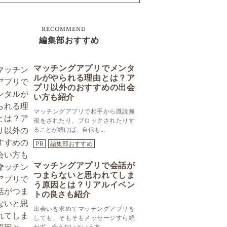
RECOMMEND
編集部おすすめ
マッチングアプリでメンタ
ルがやられる理由とは？ア
プリ以外のおすすめの出会
い方も紹介
マッチングアプリで相手から既読無
視をされたり、ブロックされたりす
ることが続けば、自信も...
PR
編集部おすすめ
マッチングアプリで会話が
つまらないと思われてしま
う原因とは？リアルイベン
トの良さも紹介
出会いを求めてマッチングアプリを
しても、そもそもメッセージすら続
かず、会えないという方...