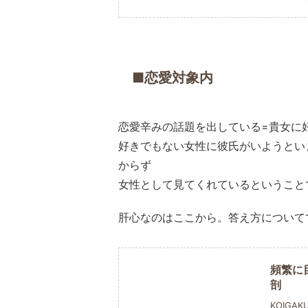
■恋愛対象内
恋愛辛みの話題を出している=貴女に
好きでもない女性に彼氏がいようとい
からず
女性として見てくれているということ
肝心なのはここから。答え方について
頻繁に
剖
KOIGAK