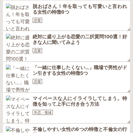
脱おばさん！年を取っても可愛いと言われ
る女性の特徴6つ
恋愛
絶対に盛り上がる恋愛の二択質問100選！好
きな人に聞いてみよう
恋愛
「一緒に仕事したくない…」職場で男性がド
ン引きする女性の特徴5つ
恋愛
マイペースな人にイライラしてしまう。特
徴を知って上手に付き合う方法
失恋・復縁
不倫しやすい女性の6つの特徴と不倫女の行