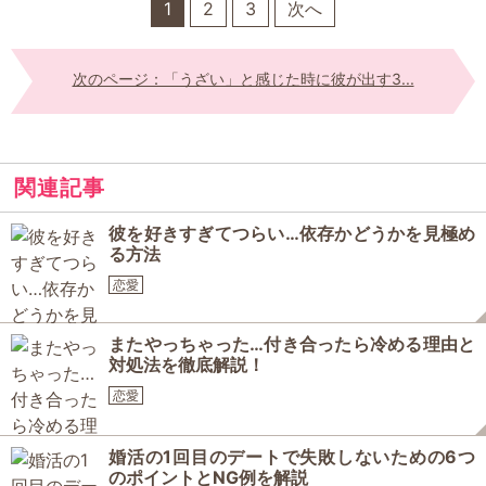
1
2
3
次へ
次のページ：「うざい」と感じた時に彼が出す3...
関連記事
彼を好きすぎてつらい…依存かどうかを見極め
る方法
恋愛
またやっちゃった…付き合ったら冷める理由と
対処法を徹底解説！
恋愛
婚活の1回目のデートで失敗しないための6つ
のポイントとNG例を解説