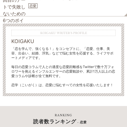
恋愛
KOIGAKU WRITER'S PROFILE
KOIGAKU
「恋を学んで、強くなる！」をコンセプトに、「恋愛、仕事、美
容、出会い、結婚、浮気」などで悩む女性を応援する、ライフサポ
ートメディアです。
毎日の恋愛コラムで人との適度な恋愛距離感をTwitterで数十万フォ
ロワーを抱えるインフルエンサーの恋愛観談や、累計1万人以上の恋
愛コラムや診断が全て無料です。
恋学（こいがく）は、恋愛に悩むすべての女性を応援いたします！
RANKING
読者数ランキング
- 恋愛