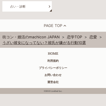
占い・診断
PAGE TOP
街コン・婚活のmachicon JAPAN
恋学TOP
恋愛
うざい彼女になってない？彼氏が嫌がる行動10選
HOME
利用規約
プライバシーポリシー
お問い合わせ
運営会社
©2013 Linkbal Inc.