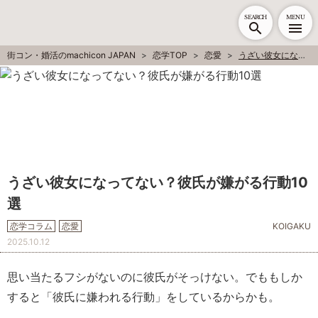
SEARCH
MENU
街コン・婚活のmachicon JAPAN
恋学TOP
恋愛
うざい彼女になってない？彼氏が嫌がる行動10選
うざい彼女になってない？彼氏が嫌がる行動10
選
恋学コラム
恋愛
KOIGAKU
2025.10.12
思い当たるフシがないのに彼氏がそっけない。でももしか
すると「彼氏に嫌われる行動」をしているからかも。