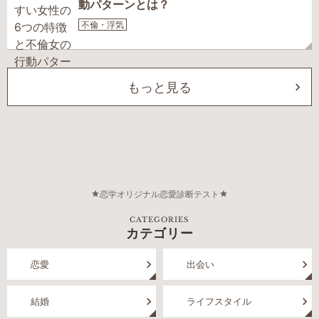
動パターンとは？
不倫・浮気
もっと見る
恋学オリジナル恋愛診断テスト
CATEGORIES
カテゴリー
恋愛
出会い
結婚
ライフスタイル