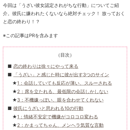
今回は「うざい彼女認定されがちな行動」についてご紹
介。彼氏に嫌われたくないなら絶対チェック！ 放っておく
と恋の終わり！？
※この記事はPRを含みます
（目次）
恋の終わりは徐々にやって来る
「うざい」と感じた時に彼が出す3つのサイン
1：会話していても反応が薄い、スルーされる
2：席を立たれる、最低限の会話しかしない
3：不機嫌っぽい、眼を合わせてくれない
彼氏にうざいと思われる10の行動
1：情緒不安定で機嫌がコロコロ変わる
2：かまってちゃん、メンヘラ気質な言動