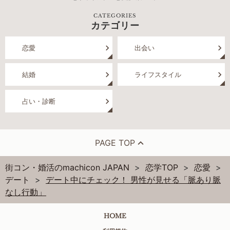
CATEGORIES
カテゴリー
恋愛
出会い
結婚
ライフスタイル
占い・診断
PAGE TOP
街コン・婚活のmachicon JAPAN
恋学TOP
恋愛
デート
デート中にチェック！ 男性が見せる「脈あり脈
なし行動」
HOME