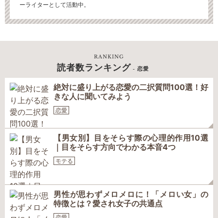
ーライターとして活動中。
RANKING
読者数ランキング
- 恋愛
絶対に盛り上がる恋愛の二択質問100選！好
きな人に聞いてみよう
恋愛
【男女別】目をそらす際の心理的作用10選
｜目をそらす方向でわかる本音4つ
モテる
男性が思わずメロメロに！「メロい女」の
特徴とは？愛され女子の共通点
恋愛