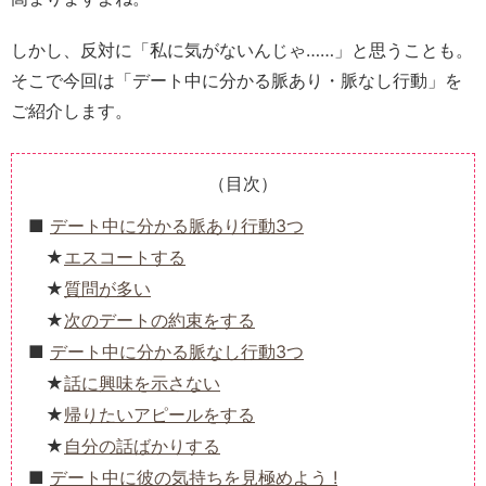
しかし、反対に「私に気がないんじゃ……」と思うことも。
そこで今回は「デート中に分かる脈あり・脈なし行動」を
ご紹介します。
（目次）
デート中に分かる脈あり行動3つ
エスコートする
質問が多い
次のデートの約束をする
デート中に分かる脈なし行動3つ
話に興味を示さない
帰りたいアピールをする
自分の話ばかりする
デート中に彼の気持ちを見極めよう !