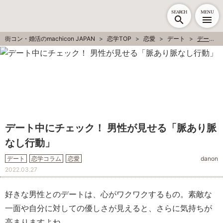
SEARCH
MENU
街コン・婚活のmachicon JAPAN
恋学TOP
恋愛
デート
デート中にチェック！ 男性が見せる「脈あり脈なし行動」
デート中にチェック！ 男性が見せる「脈あり脈
なし行動」
デート
恋学コラム
恋愛
danon
2022.03.27
好きな男性とのデートは、心がワクワクするもの。素敵な
一面や自分に対しての優しさが見えると、さらに気持ちが
高まりますよね。