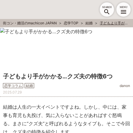
SEARCH
MENU
街コン・婚活のmachicon JAPAN
恋学TOP
結婚
子どもより手がかかる…クズ夫の特徴6つ
子どもより手がかかる…クズ夫の特徴6つ
恋学コラム
結婚
danon
2025.07.29
結婚は人生の一大イベントですよね。しかし、中には、家
事も育児も丸投げ、気に入らないことがあればすぐ怒鳴
る。まさに“クズ夫”と呼ばれるようなタイプも。そこで今回
は、クズ夫の特徴を紹介します。