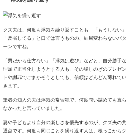
クズ夫は、何度も浮気を繰り返すことも。「もうしない」
「反省してる」と口では言うものの、結局変わらないパタ
ーンですね。
「男だから仕方ない」「浮気は遊び」などと、自分勝手な
理屈で正当化しようとする人も。その場しのぎのプレゼン
トや謝罪でごまかそうとしても、信頼はどんどん薄れてい
きます。
筆者の知人の夫は浮気の常習犯で、何度問い詰めても直ら
なかったと言っていました。
妻や子どもより自分の楽しさを優先するのが、クズ夫の共
通点です。何度も同じことを繰り返す人は、根っこからク