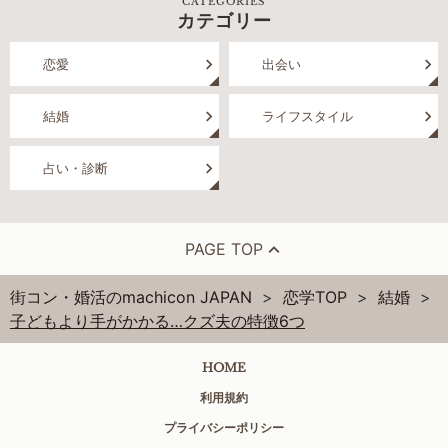
CATEGORIES
カテゴリー
恋愛
出会い
結婚
ライフスタイル
占い・診断
PAGE TOP
街コン・婚活のmachicon JAPAN
恋学TOP
結婚
子どもより手がかかる…クズ夫の特徴6つ
HOME
利用規約
プライバシーポリシー