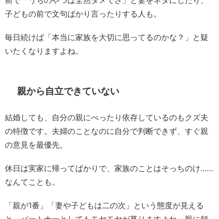
前で「うちのやつは全然ダメでさ」と妻をネタにしたり、
子どもの前で文句ばかり言ったりする人も。
毎日続けば「本当に家族を大切に思ってるのかな？」と疑
いたくなりますよね。
親から自立できていない
結婚しても、自分の親にべったり依存しているのもクズ夫
の特徴です。夫婦のことなのに自分で判断できず、すぐ親
の意見を最優先。
休日は実家に帰ってばかりで、家族のことはそっちのけ……
なんてことも。
「親が1番」「妻や子どもは二の次」という態度が見える