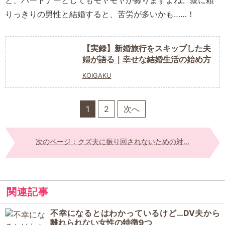
と、パートナーとしてもモヤモヤが募りますよね。親に頼
りっきりの男性と結婚すると、苦労が多いかも……！
【実録】新婚旅行をスキップした夫
婦が語る｜幸せな結婚生活の始め方
KOIGAKU
1
2
次へ
次のページ：クズ夫に振り回されないための対...
関連記事
不幸になるとはわかっているけど…DV夫から
離れられない女性の特徴9つ