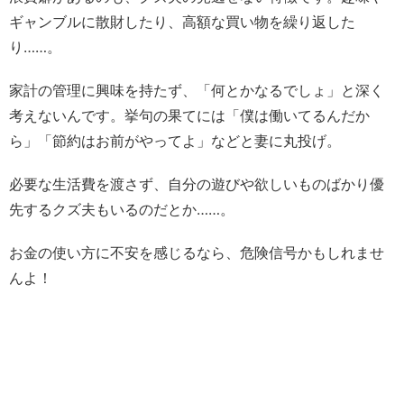
ギャンブルに散財したり、高額な買い物を繰り返した
り……。
家計の管理に興味を持たず、「何とかなるでしょ」と深く
考えないんです。挙句の果てには「僕は働いてるんだか
ら」「節約はお前がやってよ」などと妻に丸投げ。
必要な生活費を渡さず、自分の遊びや欲しいものばかり優
先するクズ夫もいるのだとか……。
お金の使い方に不安を感じるなら、危険信号かもしれませ
んよ！