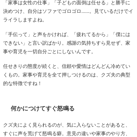
「家事は女性の仕事」「子どもの面倒は任せる」と勝手に
決めつけ、自分はソファでゴロゴロ……。見ているだけでイ
ライラしますよね。
「手伝って」と声をかければ、「疲れてるから」「僕には
できない」と言い訳ばかり。感謝の気持ちすら見せず、家
事や育児を一切自分ごとにしないんです。
任せきりの態度が続くと、信頼や愛情はどんどん冷めてい
くもの。家事や育児を全て押しつけるのは、クズ夫の典型
的な特徴ですね！
何かにつけてすぐ怒鳴る
クズ夫によく見られるのが、気に入らないことがあると、
すぐに声を荒げて怒鳴る癖。意見の違いや家事のやり方、