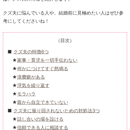
クズ夫に悩んでいる人や、結婚前に見極めたい人はぜひ参
考にしてくださいね！
（目次）
クズ夫の特徴6つ
家事・育児を一切手伝わない
何かにつけてすぐ怒鳴る
浪費癖がある
浮気を繰り返す
モラハラ
親から自立できていない
クズ夫に振り回されないための対処法3つ
話し合いの場を設ける
信頼できる人に相談する