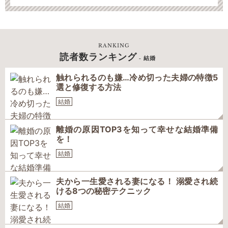
RANKING
読者数ランキング
- 結婚
触れられるのも嫌…冷め切った夫婦の特徴5
選と修復する方法
結婚
離婚の原因TOP3を知って幸せな結婚準備
を！
結婚
夫から一生愛される妻になる！ 溺愛され続
ける8つの秘密テクニック
結婚