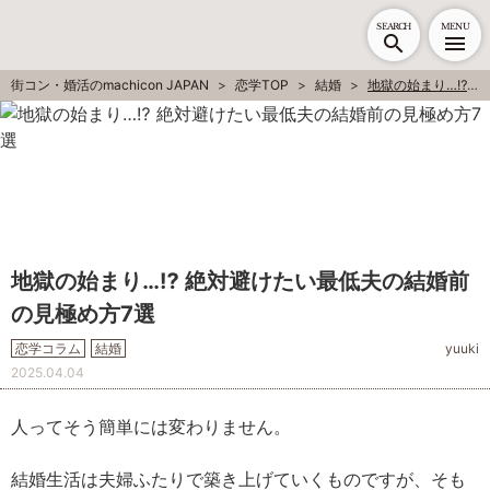
SEARCH
MENU
街コン・婚活のmachicon JAPAN
恋学TOP
結婚
地獄の始まり…⁉ 絶対避けたい最低夫の結婚前の見極め方7選
地獄の始まり…⁉ 絶対避けたい最低夫の結婚前
の見極め方7選
恋学コラム
結婚
yuuki
2025.04.04
人ってそう簡単には変わりません。
結婚生活は夫婦ふたりで築き上げていくものですが、そも