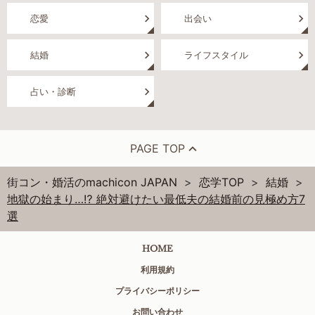
恋愛
出会い
結婚
ライフスタイル
占い・診断
PAGE TOP
街コン・婚活のmachicon JAPAN
恋学TOP
結婚
地獄の始まり…⁉ 絶対避けたい最低夫の結婚前の見極め方7
選
HOME
利用規約
プライバシーポリシー
お問い合わせ