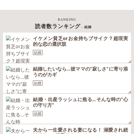
RANKING
読者数ランキング
- 結婚
イケメン貧乏orお金持ちブサイク？超現実
的な恋の選択肢
結婚
結婚したいなら…彼ママの“寂しさ”に寄り添
うのがカギ
結婚
結婚・出産ラッシュに焦る…そんな時の“心
の守り方”
結婚
夫から一生愛される妻になる！ 溺愛され続