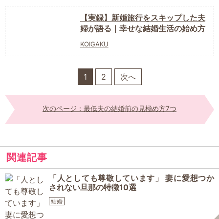
【実録】新婚旅行をスキップした夫
婦が語る｜幸せな結婚生活の始め方
KOIGAKU
1
2
次へ
次のページ：最低夫の結婚前の見極め方7つ
関連記事
「人としても尊敬しています」 妻に愛想つか
されない旦那の特徴10選
結婚