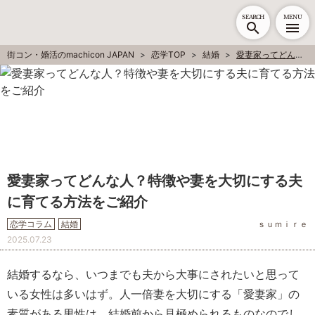
SEARCH
MENU
街コン・婚活のmachicon JAPAN
恋学TOP
結婚
愛妻家ってどんな人？特徴や妻を大切にする夫に育てる方法をご紹介
愛妻家ってどんな人？特徴や妻を大切にする夫
に育てる方法をご紹介
恋学コラム
結婚
ｓｕｍｉｒｅ
2025.07.23
結婚するなら、いつまでも夫から大事にされたいと思って
いる女性は多いはず。人一倍妻を大切にする「愛妻家」の
素質がある男性は、結婚前から見極められるものなのでし