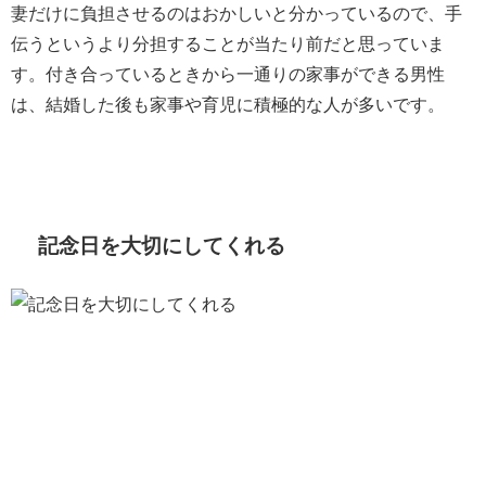
妻だけに負担させるのはおかしいと分かっているので、手
伝うというより分担することが当たり前だと思っていま
す。付き合っているときから一通りの家事ができる男性
は、結婚した後も家事や育児に積極的な人が多いです。
記念日を大切にしてくれる