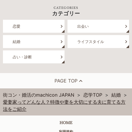
CATEGORIES
カテゴリー
恋愛
出会い
結婚
ライフスタイル
占い・診断
PAGE TOP
街コン・婚活のmachicon JAPAN
恋学TOP
結婚
愛妻家ってどんな人？特徴や妻を大切にする夫に育てる方
法をご紹介
HOME
利用規約