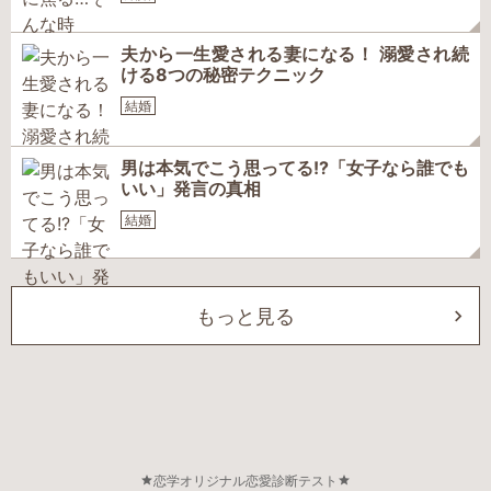
夫から一生愛される妻になる！ 溺愛され続
ける8つの秘密テクニック
結婚
男は本気でこう思ってる!?「女子なら誰でも
いい」発言の真相
結婚
もっと見る
恋学オリジナル恋愛診断テスト