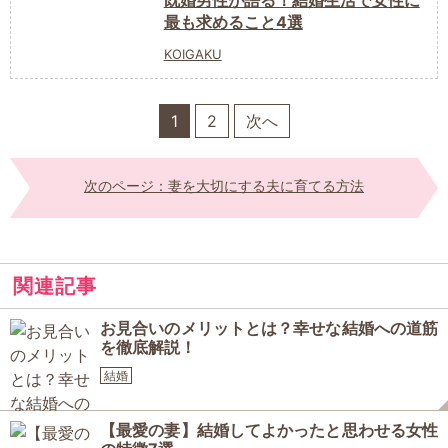
既婚男性が語る！結婚生活で女性に
最も求めること4選
KOIGAKU
1
2
次へ
次のページ：妻を大切にする夫に育てる方法
関連記事
お見合いのメリットとは？幸せな結婚への道筋
を徹底解説！
結婚
【最愛の妻】結婚してよかったと思わせる女性