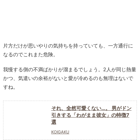
片方だけが思いやりの気持ちを持っていても、一方通行に
なるのでこれまた危険。
我慢する側の不満ばかりが溜まるでしょう。2人が同じ熱量
かつ、気遣いの余裕がないと愛が冷めるのも無理はないで
すね。
それ、全然可愛くない…。 男がドン
引きする「わがまま彼女」の特徴7
選
KOIGAKU