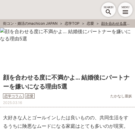
SEARCH
MENU
街コン・婚活のmachicon JAPAN
恋学TOP
恋愛
顔を合わせる度に不満かよ… 結婚後にパートナーを嫌いになる理由5選
顔を合わせる度に不満かよ… 結婚後にパートナ
ーを嫌いになる理由5選
恋学コラム
恋愛
たかなし亜妖
2025.03.16
大好きな人とゴールインしたは良いものの、共同生活をす
るうちに険悪なムードになる家庭はとても多いのが現実。