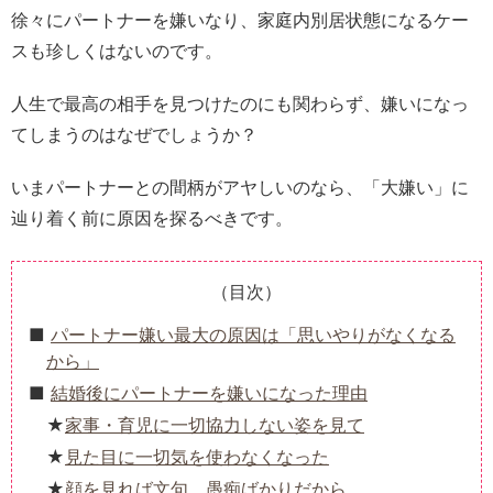
徐々にパートナーを嫌いなり、家庭内別居状態になるケー
スも珍しくはないのです。
人生で最高の相手を見つけたのにも関わらず、嫌いになっ
てしまうのはなぜでしょうか？
いまパートナーとの間柄がアヤしいのなら、「大嫌い」に
辿り着く前に原因を探るべきです。
（目次）
パートナー嫌い最大の原因は「思いやりがなくなる
から」
結婚後にパートナーを嫌いになった理由
家事・育児に一切協力しない姿を見て
見た目に一切気を使わなくなった
顔を見れば文句、愚痴ばかりだから