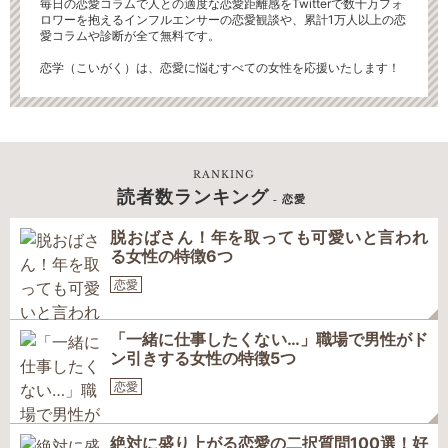
毎日の恋愛コラムで人との適度な恋愛距離感をTwitterで数十万フォ
ロワーを抱えるインフルエンサーの恋愛観談や、累計1万人以上の恋
愛コラムや診断が全て無料です。
恋学（こいがく）は、恋愛に悩むすべての女性を応援いたします！
RANKING
読者数ランキング
- 恋愛
脱おばさん！年を取っても可愛いと言われ
る女性の特徴6つ
恋愛
「一緒に仕事したくない…」職場で男性がド
ン引きする女性の特徴5つ
恋愛
絶対に盛り上がる恋愛の二択質問100選！好