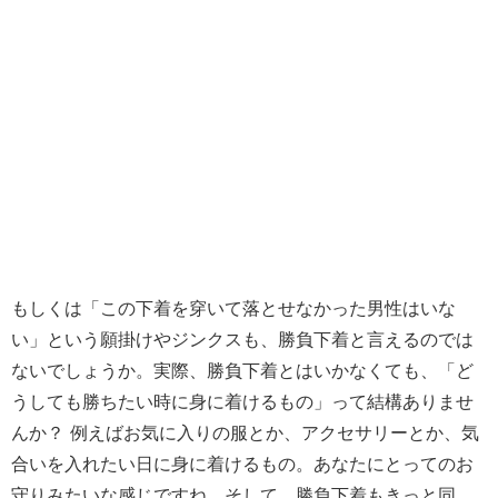
もしくは「この下着を穿いて落とせなかった男性はいな
い」という願掛けやジンクスも、勝負下着と言えるのでは
ないでしょうか。実際、勝負下着とはいかなくても、「ど
うしても勝ちたい時に身に着けるもの」って結構ありませ
んか？ 例えばお気に入りの服とか、アクセサリーとか、気
合いを入れたい日に身に着けるもの。あなたにとってのお
守りみたいな感じですね。そして、勝負下着もきっと同