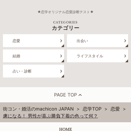
恋学オリジナル恋愛診断テスト
CATEGORIES
カテゴリー
恋愛
出会い
結婚
ライフスタイル
占い・診断
PAGE TOP
街コン・婚活のmachicon JAPAN
恋学TOP
恋愛
虜になる！ 男性が喜ぶ勝負下着の色って何？
HOME