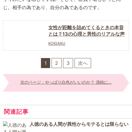
じ。相手の為であり、自分の為であるのです。
女性が距離を詰めてくるときの本音
とは？13の心理と男性のリアルな声
KOIGAKU
1
2
3
次へ
次のページ：やっぱり白色がいいのか？ 清純に...
関連記事
人徳のある人間が異性からモテるとは限らない