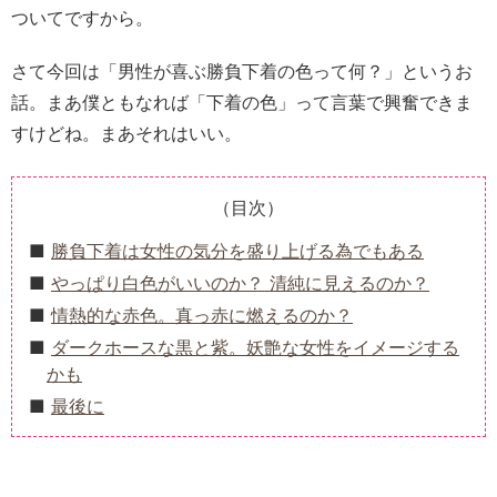
ついてですから。
さて今回は「男性が喜ぶ勝負下着の色って何？」というお
話。まあ僕ともなれば「下着の色」って言葉で興奮できま
すけどね。まあそれはいい。
（目次）
勝負下着は女性の気分を盛り上げる為でもある
やっぱり白色がいいのか？ 清純に見えるのか？
情熱的な赤色。真っ赤に燃えるのか？
ダークホースな黒と紫。妖艶な女性をイメージする
かも
最後に