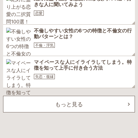
きな人に聞いてみよう
恋愛
不倫しやすい女性の6つの特徴と不倫女の行
動パターンとは？
不倫・浮気
マイペースな人にイライラしてしまう。特
徴を知って上手に付き合う方法
失恋・復縁
もっと見る