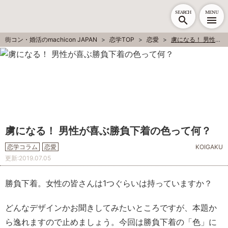
SEARCH
MENU
街コン・婚活のmachicon JAPAN
恋学TOP
恋愛
虜になる！ 男性が喜ぶ勝負下着の色って何？
虜になる！ 男性が喜ぶ勝負下着の色って何？
恋学コラム
恋愛
KOIGAKU
更新:
2019.07.05
勝負下着。女性の皆さんは1つぐらいは持っていますか？
どんなデザインかお聞きしてみたいところですが、本題か
ら逸れますので止めましょう。今回は勝負下着の「色」に