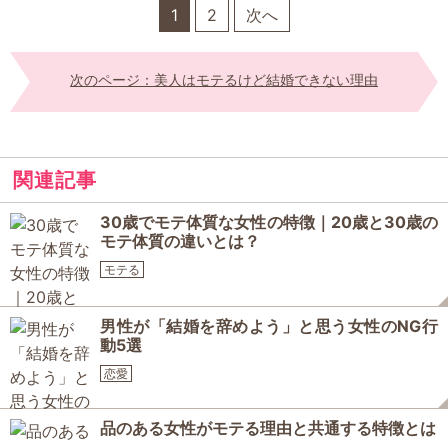
1
2
次へ
次のページ：美人はモテるけど結婚できない理由
関連記事
30歳でモテ体質な女性の特徴｜20歳と30歳の
モテ体質の違いとは？
モテる
男性が「結婚を辞めよう」と思う女性のNG行
動5選
恋愛
品のある女性がモテる理由と共通する特徴とは