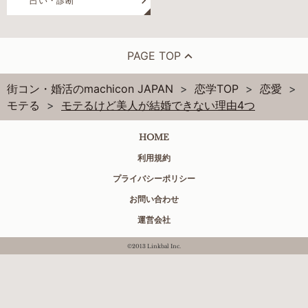
占い・診断
PAGE TOP
街コン・婚活のmachicon JAPAN
恋学TOP
恋愛
モテる
モテるけど美人が結婚できない理由4つ
HOME
利用規約
プライバシーポリシー
お問い合わせ
運営会社
©2013 Linkbal Inc.