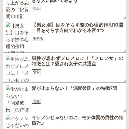
きな人に聞いてみよう
恋愛
【男女別】目をそらす際の心理的作用10選
｜目をそらす方向でわかる本音4つ
モテる
男性が思わずメロメロに！「メロい女」の
特徴とは？愛され女子の共通点
恋愛
愛が止まらない！「溺愛彼氏」の特徴7選
恋愛
イケメンじゃないのに…モテ体質の男性の特
徴7つ