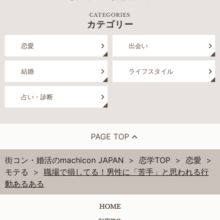
CATEGORIES
カテゴリー
恋愛
出会い
結婚
ライフスタイル
占い・診断
PAGE TOP
街コン・婚活のmachicon JAPAN
恋学TOP
恋愛
モテる
職場で損してる！男性に「苦手」と思われる行
動あるある
HOME