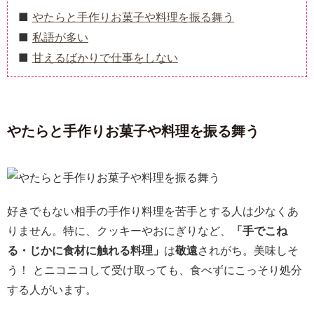
やたらと手作りお菓子や料理を振る舞う
私語が多い
甘えるばかりで仕事をしない
やたらと手作りお菓子や料理を振る舞う
好きでもない相手の手作り料理を苦手とする人は少なくあ
りません。特に、クッキーやおにぎりなど、
「手でこね
る・じかに食材に触れる料理」
は
敬遠
されがち。美味しそ
う！ とニコニコして受け取っても、食べずにこっそり処分
する人がいます。