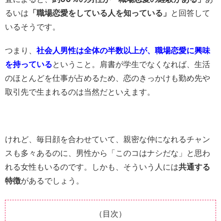
るいは
「職場恋愛をしている人を知っている」
と回答して
いるそうです。
つまり、
社会人男性は全体の半数以上が、職場恋愛に興味
を持っている
ということ。肩書が学生でなくなれば、生活
のほとんどを仕事が占めるため、恋のきっかけも勤め先や
取引先で生まれるのは当然だといえます。
けれど、毎日顔を合わせていて、親密な仲になれるチャン
スも多々あるのに、男性から「このコはナシだな」と思わ
れる女性もいるのです。しかも、そういう人には
共通する
特徴
があるでしょう。
（目次）