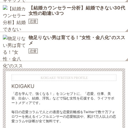
【結婚カウンセラー分析】結婚できない30代
女性の勘違い3つ
恋愛
物足りない男は育てる！“女性・金八化”のスス
メ
恋愛
KOIGAKU WRITER'S PROFILE
KOIGAKU
「恋を学んで、強くなる！」をコンセプトに、「恋愛、仕事、美
容、出会い、結婚、浮気」などで悩む女性を応援する、ライフサポ
ートメディアです。
毎日の恋愛コラムで人との適度な恋愛距離感をTwitterで数十万フォ
ロワーを抱えるインフルエンサーの恋愛観談や、累計1万人以上の恋
愛コラムや診断が全て無料です。