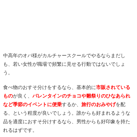
中高年のオバ様がカルチャースクールでやるならまだし
も、若い女性が職場で頻繁に見せる行動ではないでしょ
う。
食べ物のおすそ分けをするなら、基本的に
市販されている
もの
が良く、
バレンタインのチョコや雛祭りのひなあられ
など季節のイベントに便乗
するか、
旅行のおみやげ
を配
る、という程度が良いでしょう。誰からも好まれるような
品を適度におすそ分けするなら、男性からも好印象を持た
れるはずです。