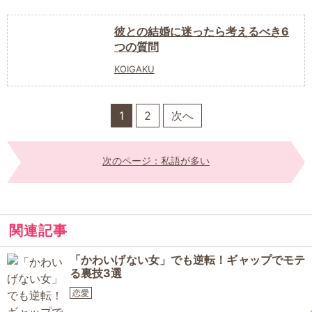
彼との結婚に迷ったら考えるべき6
つの質問
KOIGAKU
1
2
次へ
次のページ：私語が多い
関連記事
「かわいげない女」でも逆転！ギャップでモテ
る裏技3選
恋愛