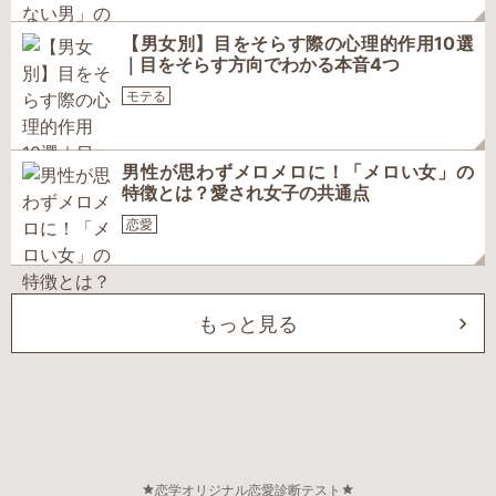
【男女別】目をそらす際の心理的作用10選
｜目をそらす方向でわかる本音4つ
モテる
男性が思わずメロメロに！「メロい女」の
特徴とは？愛され女子の共通点
恋愛
もっと見る
恋学オリジナル恋愛診断テスト