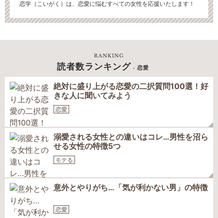
恋学（こいがく）は、恋愛に悩むすべての女性を応援いたします！
RANKING
読者数ランキング
- 恋愛
絶対に盛り上がる恋愛の二択質問100選！好
きな人に聞いてみよう
恋愛
溺愛される女性との違いはコレ…男性を沼ら
せる女性の特徴5つ
モテる
意外とやりがち…「気が利かない男」の特徴
恋愛