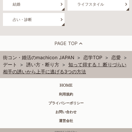
結婚
ライフスタイル
占い・診断
PAGE TOP
街コン・婚活のmachicon JAPAN
恋学TOP
恋愛
デート
誘い方・断り方
知って得する！ 断りづらい
相手の誘いから上手に逃げる3つの方法
HOME
利用規約
プライバシーポリシー
お問い合わせ
運営会社