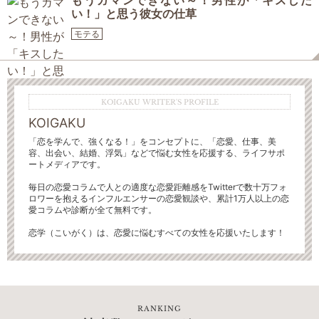
もうガマンできない～！男性が「キスした
い！」と思う彼女の仕草
モテる
KOIGAKU WRITER'S PROFILE
KOIGAKU
「恋を学んで、強くなる！」をコンセプトに、「恋愛、仕事、美
容、出会い、結婚、浮気」などで悩む女性を応援する、ライフサポ
ートメディアです。
毎日の恋愛コラムで人との適度な恋愛距離感をTwitterで数十万フォ
ロワーを抱えるインフルエンサーの恋愛観談や、累計1万人以上の恋
愛コラムや診断が全て無料です。
恋学（こいがく）は、恋愛に悩むすべての女性を応援いたします！
RANKING