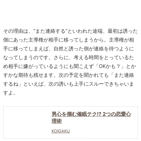
その理由は、”また連絡する”といわれた途端、最初は誘った
側にあった主導権が相手に移ってしまうから。主導権が相
手に移ってしまえば、自然と誘った側が連絡を待つように
なってしまうのです。さらに、考える時間をとっているた
め相手に嫌がっているようにも聞こえず「OKかも？」とか
すかな期待も残せます。次の予定を聞かれても「また連絡
するね」といえば、次の誘いも上手にスルーできちゃいま
すよ。
男心を掴む催眠テク!? 2つの恋愛心
理術
KOIGAKU