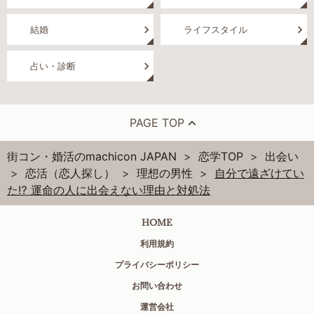
結婚
ライフスタイル
占い・診断
PAGE TOP
街コン・婚活のmachicon JAPAN
恋学TOP
出会い
恋活（恋人探し）
理想の男性
自分で遠ざけてい
た⁉ 運命の人に出会えない理由と対処法
HOME
利用規約
プライバシーポリシー
お問い合わせ
運営会社