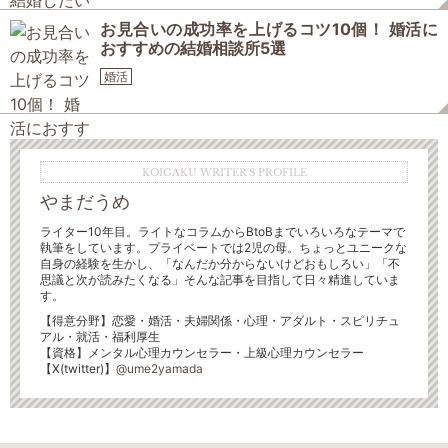
お見合いの成功率を上げるコツ10個！ 婚活に
おすすめの結婚相談所5選
婚活
KOIGAKU WRITER'S PROFILE
やまだうめ
ライター10年目。ライトなコラムからBtoBまでいろいろなテーマで
執筆をしています。プライベートでは2児の母。ちょっとユニークな
自身の経験を生かし、「なんだか分からないけどおもしろい」「不
思議と次が読みたくなる」そんな記事を目指して日々精進していま
す。
【得意分野】恋愛・婚活・夫婦関係・心理・アダルト・スピリチュ
アル・就活・福利厚生
【資格】メンタル心理カウンセラー・上級心理カウンセラー
【X(twitter)】
@ume2yamada