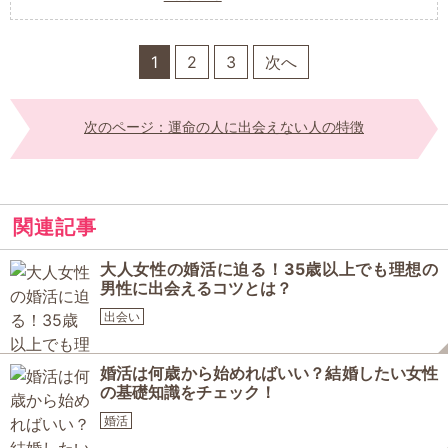
1
2
3
次へ
次のページ：運命の人に出会えない人の特徴
関連記事
大人女性の婚活に迫る！35歳以上でも理想の
男性に出会えるコツとは？
出会い
婚活は何歳から始めればいい？結婚したい女性
の基礎知識をチェック！
婚活