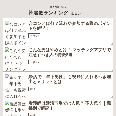
RANKING
読者数ランキング
- 出会い
合コンとは何？流れや参加する際のポイン
トを解説！
出会い
こんな男はやめとけ！ マッチングアプリで
注意すべき人の特徴8選
出会い
婚活で「年下男性」も視野に入れるべき理
由とメリットとは
婚活
看護師は婚活市場では人気？ 不人気？｜職
業別で解説！
婚活