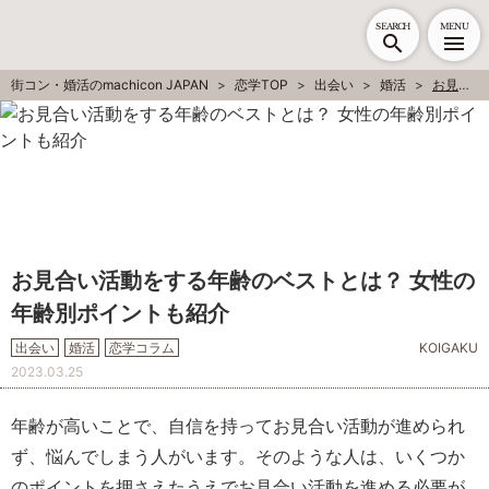
SEARCH
MENU
街コン・婚活のmachicon JAPAN
恋学TOP
出会い
婚活
お見合い活動をする年齢のベストとは？ 女性の年齢別ポイントも紹介
お見合い活動をする年齢のベストとは？ 女性の
年齢別ポイントも紹介
出会い
婚活
恋学コラム
KOIGAKU
2023.03.25
年齢が高いことで、自信を持ってお見合い活動が進められ
ず、悩んでしまう人がいます。そのような人は、いくつか
のポイントを押さえたうえでお見合い活動を進める必要が