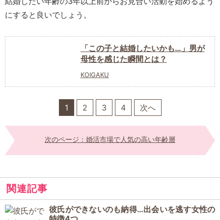
結婚したい年齢の3年以上前からお見合い活動を始めるよう
にすると良いでしょう。
「この子と結婚したいかも…」男が
母性を感じた瞬間とは？
KOIGAKU
1
2
3
4
次へ
次のページ：婚活市場で人気の高い年齢層
関連記事
彼氏ができないのも納得…出会いを逃す女性の
特徴4つ