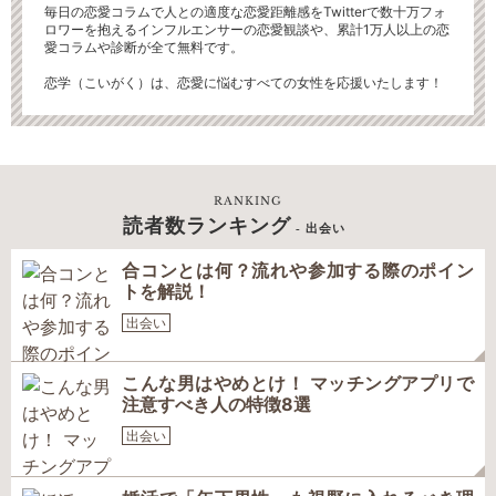
毎日の恋愛コラムで人との適度な恋愛距離感をTwitterで数十万フォ
ロワーを抱えるインフルエンサーの恋愛観談や、累計1万人以上の恋
愛コラムや診断が全て無料です。
恋学（こいがく）は、恋愛に悩むすべての女性を応援いたします！
RANKING
読者数ランキング
- 出会い
合コンとは何？流れや参加する際のポイン
トを解説！
出会い
こんな男はやめとけ！ マッチングアプリで
注意すべき人の特徴8選
出会い