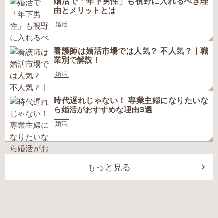
婚活で「年下男性」も視野に入れるべき理
由とメリットとは
婚活
看護師は婚活市場では人気？ 不人気？｜職
業別で解説！
婚活
時代遅れじゃない！ 専業主婦になりたいな
ら婚活がおすすめな理由3選
婚活
もっと見る