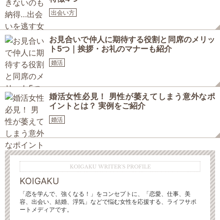
出会い方
お見合いで仲人に期待する役割と同席のメリッ
ト5つ｜挨拶・お礼のマナーも紹介
婚活
婚活女性必見！ 男性が萎えてしまう意外なポ
イントとは？ 実例をご紹介
婚活
KOIGAKU WRITER'S PROFILE
KOIGAKU
「恋を学んで、強くなる！」をコンセプトに、「恋愛、仕事、美
容、出会い、結婚、浮気」などで悩む女性を応援する、ライフサポ
ートメディアです。