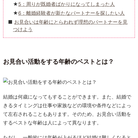
5：周りが既婚者ばかりになってしまった人
6：離婚経験者が新たなパートナーを探したい人
お見合いは年齢にとらわれず理想のパートナーを見
つけよう
お見合い活動をする年齢のベストとは？
結婚は何歳になってもすることができます。また、結婚で
きるタイミングは仕事や家族などの環境や条件などによっ
て左右されることもあります。そのため、お見合い活動を
するベストな年齢は人によって異なります。
ただし、一般的には年齢が上がるほど結婚は難しくなると