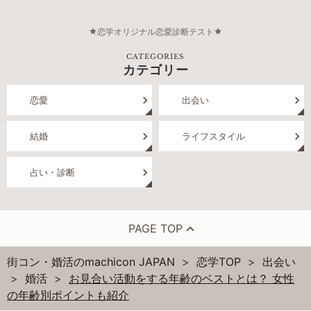
恋学オリジナル恋愛診断テスト
CATEGORIES
カテゴリー
恋愛
出会い
結婚
ライフスタイル
占い・診断
PAGE TOP
街コン・婚活のmachicon JAPAN
恋学TOP
出会い
婚活
お見合い活動をする年齢のベストとは？ 女性
の年齢別ポイントも紹介