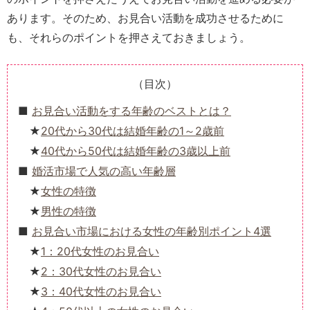
あります。そのため、お見合い活動を成功させるために
も、それらのポイントを押さえておきましょう。
（目次）
お見合い活動をする年齢のベストとは？
20代から30代は結婚年齢の1～2歳前
40代から50代は結婚年齢の3歳以上前
婚活市場で人気の高い年齢層
女性の特徴
男性の特徴
お見合い市場における女性の年齢別ポイント4選
1：20代女性のお見合い
2：30代女性のお見合い
3：40代女性のお見合い