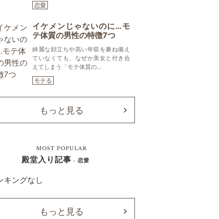
恋愛
イケメンじゃないのに…モ
テ体質の男性の特徴7つ
綺麗な顔立ちや高い年収を兼ね備え
ていなくても、なぜか美女と付き合
えてしまう「モテ体質の...
モテる
もっと見る
MOST POPULAR
殿堂入り記事
- 恋愛
ンキングなし
もっと見る