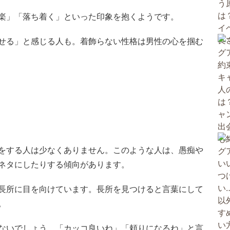
楽」「落ち着く」といった印象を抱くようです。
せる」と感じる人も。着飾らない性格は男性の心を掴む
をする人は少なくありません。このような人は、愚痴や
ネタにしたりする傾向があります。
長所に目を向けています。長所を見つけると言葉にして
。
ないでしょう。「カッコ良いね」「頼りになるね」と言