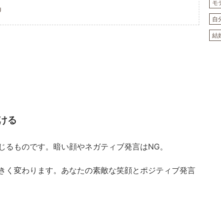
モ
U
自
結
ける
じるものです。暗い顔やネガティブ発言はNG。
きく変わります。あなたの素敵な笑顔とポジティブ発言