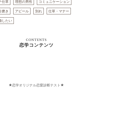
テ仕草
理想の男性
コミュニケーション
分磨き
アピール
別れ
仕草・マナー
婚したい
CONTENTS
恋学コンテンツ
恋学オリジナル恋愛診断テスト