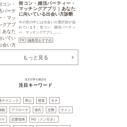
街コン・婚活パーティー・
マッチングアプリ｜あなた
に向いている出会い方診断
今の世の中には出会いの選択肢が溢
れています。街コン、婚活パーティ
ー、マッチングアプリ……...
PR
編集部おすすめ
もっと見る
KEYWORDS
注目キーワード
愛テクニック
男心
態度
モテ
値観
アプローチ
彼氏
交際
サイン
ウケ
恋愛指南
NG（ドン引き）