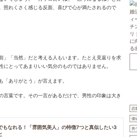
。照れくさく感じる反面、喜びで心が満たされるので
前」「当然」だと考える人もいます。たとえ見返りを求
性にとってあまりいい気分のものではありません。
も「ありがとう」が言えます。
の言葉です。その一言があるだけで、男性の印象は大き
恋
価
でもなれる！「雰囲気美人」の特徴7つと真似したい3
男
と