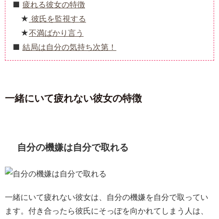
疲れる彼女の特徴
彼氏を監視する
不満ばかり言う
結局は自分の気持ち次第！
一緒にいて疲れない彼女の特徴
自分の機嫌は自分で取れる
一緒にいて疲れない彼女は、自分の機嫌を自分で取ってい
ます。付き合ったら彼氏にそっぽを向かれてしまう人は、