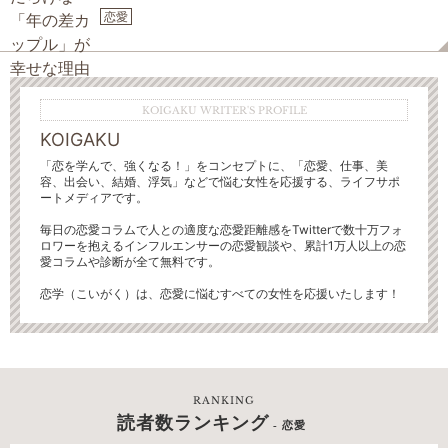
恋愛
KOIGAKU WRITER'S PROFILE
KOIGAKU
「恋を学んで、強くなる！」をコンセプトに、「恋愛、仕事、美
容、出会い、結婚、浮気」などで悩む女性を応援する、ライフサポ
ートメディアです。
毎日の恋愛コラムで人との適度な恋愛距離感をTwitterで数十万フォ
ロワーを抱えるインフルエンサーの恋愛観談や、累計1万人以上の恋
愛コラムや診断が全て無料です。
恋学（こいがく）は、恋愛に悩むすべての女性を応援いたします！
RANKING
読者数ランキング
- 恋愛