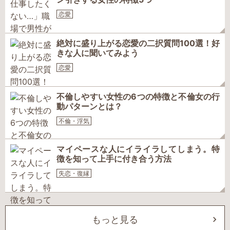
恋愛
絶対に盛り上がる恋愛の二択質問100選！好
きな人に聞いてみよう
恋愛
不倫しやすい女性の6つの特徴と不倫女の行
動パターンとは？
不倫・浮気
マイペースな人にイライラしてしまう。特
徴を知って上手に付き合う方法
失恋・復縁
もっと見る