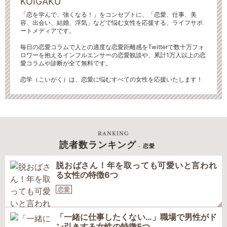
KOIGAKU
「恋を学んで、強くなる！」をコンセプトに、「恋愛、仕事、美
容、出会い、結婚、浮気」などで悩む女性を応援する、ライフサポ
ートメディアです。
毎日の恋愛コラムで人との適度な恋愛距離感をTwitterで数十万フォ
ロワーを抱えるインフルエンサーの恋愛観談や、累計1万人以上の恋
愛コラムや診断が全て無料です。
恋学（こいがく）は、恋愛に悩むすべての女性を応援いたします！
RANKING
読者数ランキング
- 恋愛
脱おばさん！年を取っても可愛いと言われ
る女性の特徴6つ
恋愛
「一緒に仕事したくない…」職場で男性がド
ン引きする女性の特徴5つ