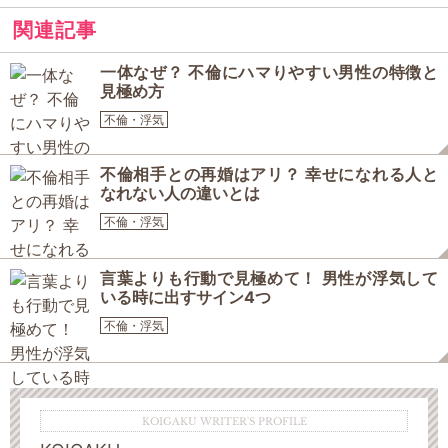
関連記事
一体なぜ？ 不倫にハマりやすい男性の特徴と
見極め方
不倫・浮気
不倫相手との再婚はアリ？ 幸せになれる人と
なれない人の違いとは
不倫・浮気
言葉よりも行動で見極めて！ 男性が浮気して
いる時に出すサイン4つ
不倫・浮気
KOIGAKU WRITER'S PROFILE