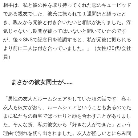
相手は、私と彼の仲を取り持ってくれた恋のキューピッド
である親友でした。彼氏に振られて１週間ほど経ったと
き、親友から元彼と付き合いたいと相談がありました。浮
気じゃないし期間が被ってはいないと聞いていたのです
が、後々SNSで記念日を確認すると、私が元彼に振られる
より前に二人は付き合っていました。」（女性/20代/会社
員）
まさかの彼女同士が……
「男性の友人とルームシェアをしていた頃の話です。私も
友人も彼女がおり、ルームシェアということもあるのでた
まに私たちの自宅でばったりと顔を合わすことがありまし
た。そんな折、私の彼女から『好きな人ができた』という
理由で別れを切り出されました。友人が怪しいとにらみ問