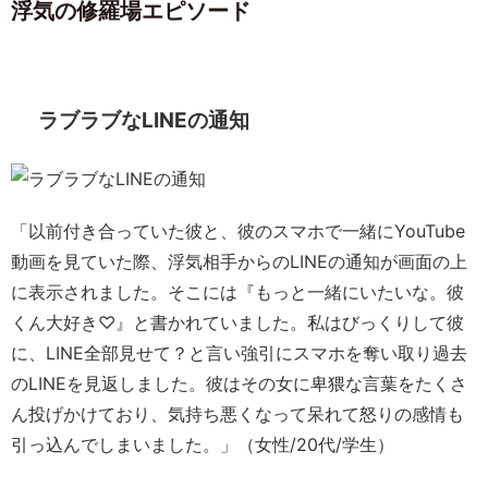
浮気の修羅場エピソード
ラブラブなLINEの通知
「以前付き合っていた彼と、彼のスマホで一緒にYouTube
動画を見ていた際、浮気相手からのLINEの通知が画面の上
に表示されました。そこには『もっと一緒にいたいな。彼
くん大好き♡』と書かれていました。私はびっくりして彼
に、LINE全部見せて？と言い強引にスマホを奪い取り過去
のLINEを見返しました。彼はその女に卑猥な言葉をたくさ
ん投げかけており、気持ち悪くなって呆れて怒りの感情も
引っ込んでしまいました。」（女性/20代/学生）