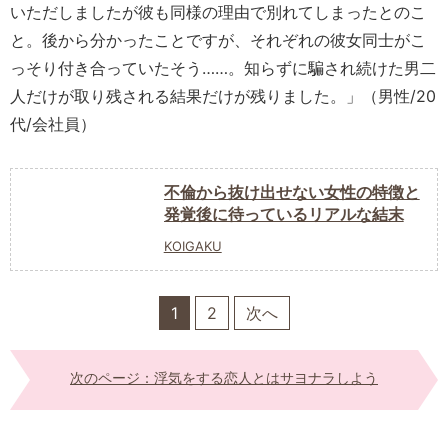
いただしましたが彼も同様の理由で別れてしまったとのこ
と。後から分かったことですが、それぞれの彼女同士がこ
っそり付き合っていたそう……。知らずに騙され続けた男二
人だけが取り残される結果だけが残りました。」（男性/20
代/会社員）
不倫から抜け出せない女性の特徴と
発覚後に待っているリアルな結末
KOIGAKU
1
2
次へ
次のページ：浮気をする恋人とはサヨナラしよう