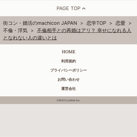
PAGE TOP
街コン・婚活のmachicon JAPAN
恋学TOP
恋愛
不倫・浮気
不倫相手との再婚はアリ？ 幸せになれる人
となれない人の違いとは
HOME
利用規約
プライバシーポリシー
お問い合わせ
運営会社
©2013 Linkbal Inc.