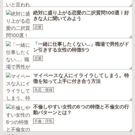
絶対に盛り上がる恋愛の二択質問100選！好
きな人に聞いてみよう
恋愛
「一緒に仕事したくない…」職場で男性がド
ン引きする女性の特徴5つ
恋愛
マイペースな人にイライラしてしまう。特
徴を知って上手に付き合う方法
失恋・復縁
不倫しやすい女性の6つの特徴と不倫女の行
動パターンとは？
不倫・浮気