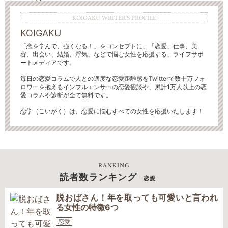
KOIGAKU WRITER'S PROFILE
KOIGAKU
「恋を学んで、強くなる！」をコンセプトに、「恋愛、仕事、美
容、出会い、結婚、浮気」などで悩む女性を応援する、ライフサポ
ートメディアです。
毎日の恋愛コラムで人との適度な恋愛距離感をTwitterで数十万フォ
ロワーを抱えるインフルエンサーの恋愛観談や、累計1万人以上の恋
愛コラムや診断が全て無料です。
恋学（こいがく）は、恋愛に悩むすべての女性を応援いたします！
RANKING
読者数ランキング
- 恋愛
脱おばさん！年を取っても可愛いと言われ
る女性の特徴6つ
恋愛