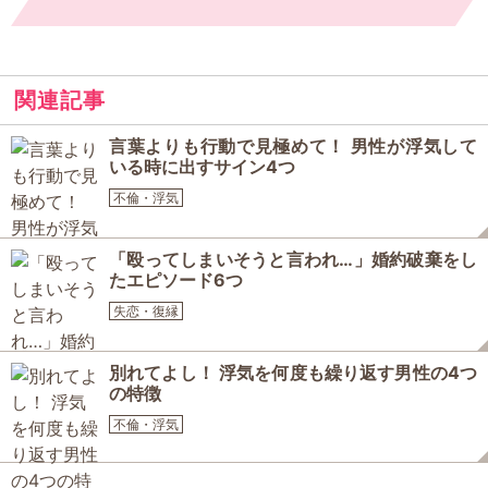
関連記事
言葉よりも行動で見極めて！ 男性が浮気して
いる時に出すサイン4つ
不倫・浮気
「殴ってしまいそうと言われ…」婚約破棄をし
たエピソード6つ
失恋・復縁
別れてよし！ 浮気を何度も繰り返す男性の4つ
の特徴
不倫・浮気