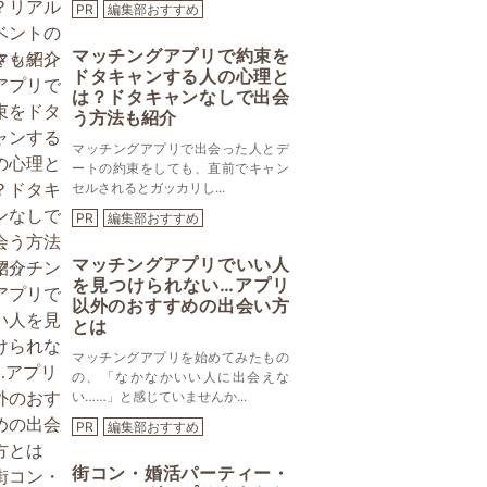
PR
編集部おすすめ
マッチングアプリで約束を
ドタキャンする人の心理と
は？ドタキャンなしで出会
う方法も紹介
マッチングアプリで出会った人とデ
ートの約束をしても、直前でキャン
セルされるとガッカリし...
PR
編集部おすすめ
マッチングアプリでいい人
を見つけられない…アプリ
以外のおすすめの出会い方
とは
マッチングアプリを始めてみたもの
の、「なかなかいい人に出会えな
い……」と感じていませんか...
PR
編集部おすすめ
街コン・婚活パーティー・