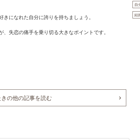
自
結
好きになれた自分に誇りを持ちましょう。
が、失恋の痛手を乗り切る大きなポイントです。
たきの他の記事を読む