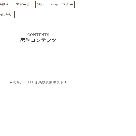
分磨き
アピール
別れ
仕草・マナー
婚したい
CONTENTS
恋学コンテンツ
恋学オリジナル恋愛診断テスト