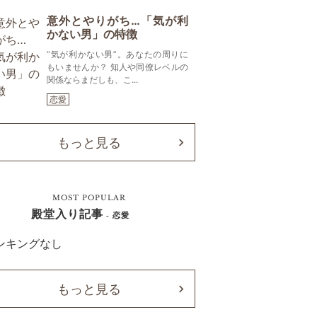
意外とやりがち…「気が利
かない男」の特徴
“気が利かない男”。あなたの周りに
もいませんか？ 知人や同僚レベルの
関係ならまだしも、こ...
恋愛
もっと見る
MOST POPULAR
殿堂入り記事
- 恋愛
ンキングなし
もっと見る