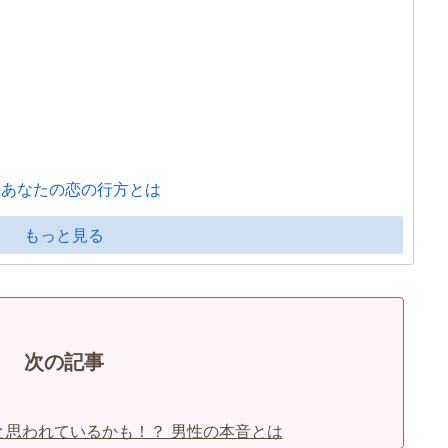
 あなたの恋の行方とは
もっと見る
次の記事
と思われているかも！？ 男性の本音とは