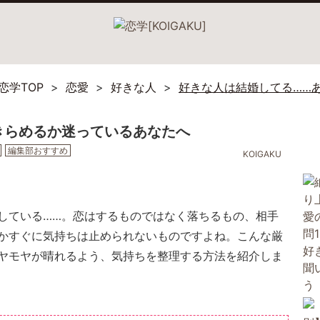
恋学TOP
恋愛
好きな人
好きな人は結婚してる……
きらめるか迷っているあなたへ
編集部おすすめ
KOIGAKU
している……。恋はするものではなく落ちるもの、相手
かすぐに気持ちは止められないものですよね。こんな厳
ヤモヤが晴れるよう、気持ちを整理する方法を紹介しま