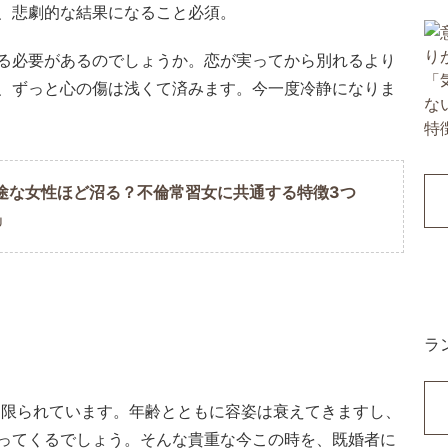
、悲劇的な結果になること必須。
る必要があるのでしょうか。恋が実ってから別れるより
、ずっと心の傷は浅くて済みます。今一度冷静になりま
途な女性ほど沼る？不倫常習女に共通する特徴3つ
U
ラ
は限られています。年齢とともに容姿は衰えてきますし、
ってくるでしょう。そんな貴重な今この時を、既婚者に