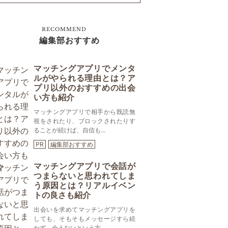
RECOMMEND
編集部おすすめ
マッチングアプリでメンタ
ルがやられる理由とは？ア
プリ以外のおすすめの出会
い方も紹介
マッチングアプリで相手から既読無
視をされたり、ブロックされたりす
ることが続けば、自信も...
PR
編集部おすすめ
マッチングアプリで会話が
つまらないと思われてしま
う原因とは？リアルイベン
トの良さも紹介
出会いを求めてマッチングアプリを
しても、そもそもメッセージすら続
かず、会えないという方...