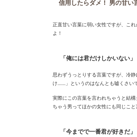
信用したらダメ！ 男の甘い
正直甘い言葉に弱い女性ですが、これ
よ！
「俺には君だけしかいない」
思わずうっとりする言葉ですが、冷静
け……」というのはなんとも嘘くさい
実際にこの言葉を言われちゃうと結構
ちゃう男ってほかの女性にも同じこと
「今までで一番君が好きだ」