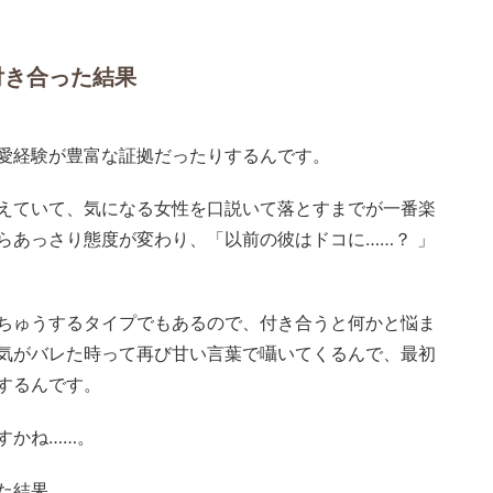
付き合った結果
愛経験が豊富な証拠だったりするんです。
えていて、気になる女性を口説いて落とすまでが一番楽
らあっさり態度が変わり、「以前の彼はドコに……？ 」
ちゅうするタイプでもあるので、付き合うと何かと悩ま
気がバレた時って再び甘い言葉で囁いてくるんで、最初
するんです。
すかね……。