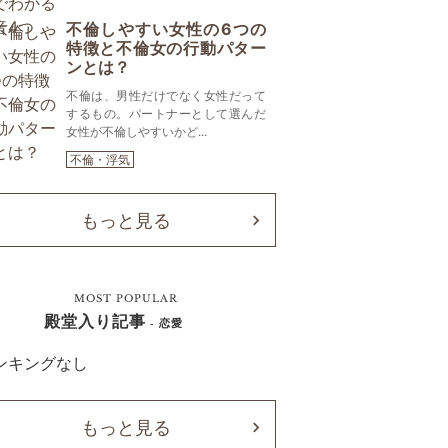
不倫しやすい女性の6つの
特徴と不倫女の行動パター
ンとは？
不倫は、男性だけでなく女性だって
するもの。パートナーとして選んだ
女性が不倫しやすいかど...
不倫・浮気
もっと見る
MOST POPULAR
殿堂入り記事
- 恋愛
ンキングなし
もっと見る