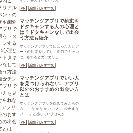
PR
編集部おすすめ
マッチングアプリで約束を
ドタキャンする人の心理と
は？ドタキャンなしで出会
う方法も紹介
マッチングアプリで出会った人とデ
ートの約束をしても、直前でキャン
セルされるとガッカリし...
PR
編集部おすすめ
マッチングアプリでいい人
を見つけられない…アプリ
以外のおすすめの出会い方
とは
マッチングアプリを始めてみたもの
の、「なかなかいい人に出会えな
い……」と感じていませんか...
PR
編集部おすすめ