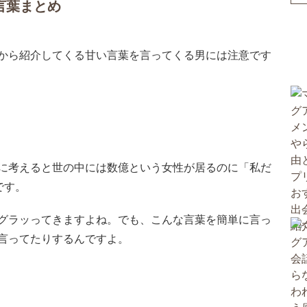
言葉まとめ
から紹介してくる甘い言葉を言ってくる男には注意です
に考えると世の中には数億という女性が居るのに「私だ
です。
グラッってきますよね。でも、こんな言葉を簡単に言っ
言ってたりするんですよ。