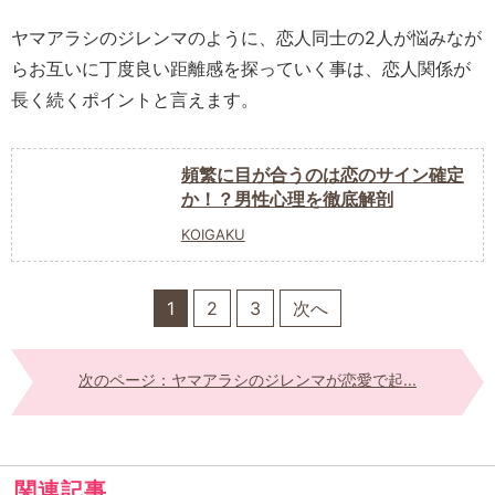
ヤマアラシのジレンマのように、恋人同士の2人が悩みなが
らお互いに丁度良い距離感を探っていく事は、恋人関係が
長く続くポイントと言えます。
頻繁に目が合うのは恋のサイン確定
か！？男性心理を徹底解剖
KOIGAKU
1
2
3
次へ
次のページ：ヤマアラシのジレンマが恋愛で起...
関連記事