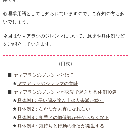
心理学用語としても知られていますので、ご存知の方も多
いでしょう。
今回はヤマアラシのジレンマについて、意味や具体例など
をご紹介していきます。
（目次）
ヤマアラシのジレンマとは？
ヤマアラシのジレンマの意味
ヤマアラシのジレンマが恋愛で起きた具体例10選
具体例1：長い間友達以上恋人未満が続く
具体例2：なかなか素直になれない
具体例3：相手との価値観が分からなくなる
具体例4：気持ちと行動の矛盾が発生する