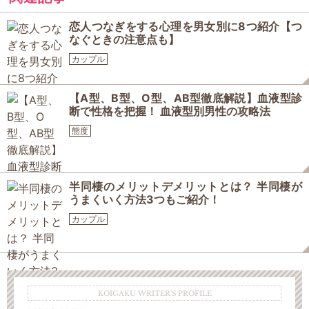
恋人つなぎをする心理を男女別に8つ紹介【つ
なぐときの注意点も】
カップル
【A型、B型、O型、AB型徹底解説】血液型診
断で性格を把握！ 血液型別男性の攻略法
態度
半同棲のメリットデメリットとは？ 半同棲が
うまくいく方法3つもご紹介！
カップル
KOIGAKU WRITER'S PROFILE