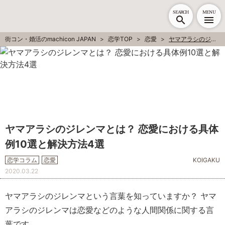
SEARCH
MENU
街コン・婚活のmachicon JAPAN
恋学TOP
恋愛
ヤマアラシのジレンマとは？ 恋愛における具体例10選と解決方法4選
ヤマアラシのジレンマとは？ 恋愛における具体
例10選と解決方法4選
恋学コラム
恋愛
KOIGAKU
2020.03.22
ヤマアラシのジレンマという言葉を知っていますか？ ヤマ
アラシのジレンマは恋愛などのような人間関係に関する言
葉です。