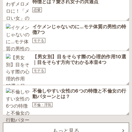
特徴とは？愛され女子の共通点
恋愛
イケメンじゃないのに…モテ体質の男性の特
徴7つ
モテる
【男女別】目をそらす際の心理的作用10選
｜目をそらす方向でわかる本音4つ
モテる
不倫しやすい女性の6つの特徴と不倫女の行
動パターンとは？
不倫・浮気
もっと見る