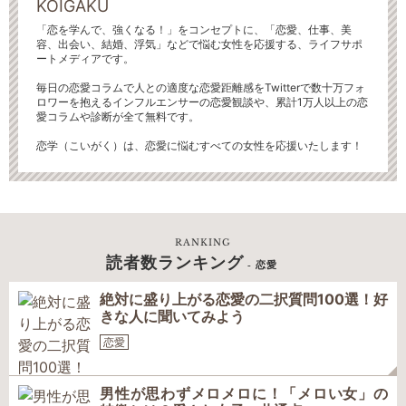
KOIGAKU
「恋を学んで、強くなる！」をコンセプトに、「恋愛、仕事、美
容、出会い、結婚、浮気」などで悩む女性を応援する、ライフサポ
ートメディアです。
毎日の恋愛コラムで人との適度な恋愛距離感をTwitterで数十万フォ
ロワーを抱えるインフルエンサーの恋愛観談や、累計1万人以上の恋
愛コラムや診断が全て無料です。
恋学（こいがく）は、恋愛に悩むすべての女性を応援いたします！
RANKING
読者数ランキング
- 恋愛
絶対に盛り上がる恋愛の二択質問100選！好
きな人に聞いてみよう
恋愛
男性が思わずメロメロに！「メロい女」の